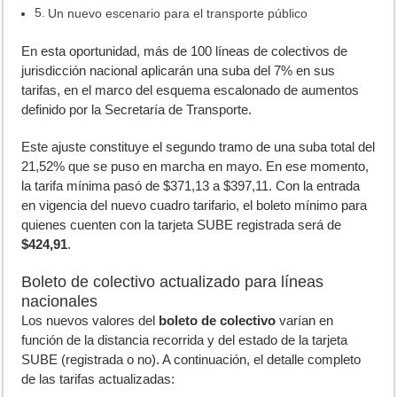
Un nuevo escenario para el transporte público
E
n esta oportunidad, más de 100 líneas de colectivos de
jurisdicción nacional aplicarán una suba del 7% en sus
tarifas, en el marco del esquema escalonado de aumentos
definido por la Secretaría de Transporte.
Este ajuste constituye el segundo tramo de una suba total del
21,52% que se puso en marcha en mayo. En ese momento,
la tarifa mínima pasó de $371,13 a $397,11. Con la entrada
en vigencia del nuevo cuadro tarifario, el boleto mínimo para
quienes cuenten con la tarjeta SUBE registrada será de
$424,91
.
Boleto de colectivo actualizado para líneas
nacionales
Los nuevos valores del
boleto de colectivo
varían en
función de la distancia recorrida y del estado de la tarjeta
SUBE (registrada o no). A continuación, el detalle completo
de las tarifas actualizadas: