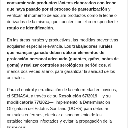
consumir solo productos lácteos elaborados con leche
que haya pasado por el proceso de pasteurización
y
verificar, al momento de adquirir productos como la leche o
derivados de la misma, que cuenten con el correspondiente
rotulo de identificación.
En las áreas rurales y productivas, las medidas preventivas
adquieren especial relevancia. Los
trabajadores rurales
que manejan ganado deben utilizar elementos de
protección personal adecuado (guantes, gafas, botas de
goma) y realizar controles serológicos periódicos
, al
menos dos veces al año, para garantizar la sanidad de los
animales.
Para el control y erradicación de la enfermedad en bovinos,
el SENASA, a través de su
Resolución 67/2019
—y su
modificatoria 77/2021
—, implementó la Determinación
Obligatoria del Estatus Sanitario (DOES) para detectar
animales enfermos, efectuar el saneamiento de los
establecimientos infectados y evitar la propagación de la
brucelosis.