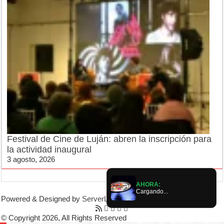
Festival de Cine de Luján: abren la inscripción para
la actividad inaugural
3 agosto, 2026
AHORA:
Cargando...
Powered & Designed by
ServerLujan
|
© Copyright 2026, All Rights Reserved