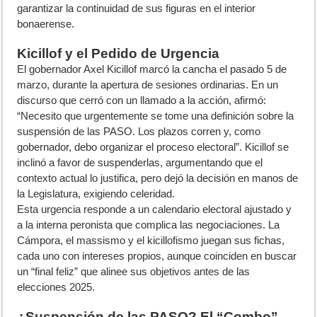
garantizar la continuidad de sus figuras en el interior
bonaerense.
Kicillof y el Pedido de Urgencia
El gobernador Axel Kicillof marcó la cancha el pasado 5 de
marzo, durante la apertura de sesiones ordinarias. En un
discurso que cerró con un llamado a la acción, afirmó:
“Necesito que urgentemente se tome una definición sobre la
suspensión de las PASO. Los plazos corren y, como
gobernador, debo organizar el proceso electoral”. Kicillof se
inclinó a favor de suspenderlas, argumentando que el
contexto actual lo justifica, pero dejó la decisión en manos de
la Legislatura, exigiendo celeridad.
Esta urgencia responde a un calendario electoral ajustado y
a la interna peronista que complica las negociaciones. La
Cámpora, el massismo y el kicillofismo juegan sus fichas,
cada uno con intereses propios, aunque coinciden en buscar
un “final feliz” que alinee sus objetivos antes de las
elecciones 2025.
¿Suspensión de las PASO? El “Combo”