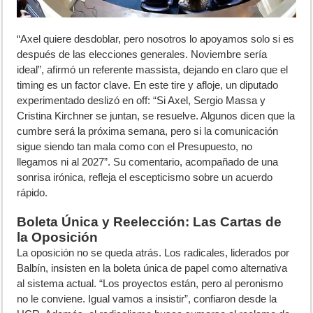
“Axel quiere desdoblar, pero nosotros lo apoyamos solo si es
después de las elecciones generales. Noviembre sería
ideal”, afirmó un referente massista, dejando en claro que el
timing es un factor clave. En este tire y afloje, un diputado
experimentado deslizó en off: “Si Axel, Sergio Massa y
Cristina Kirchner se juntan, se resuelve. Algunos dicen que la
cumbre será la próxima semana, pero si la comunicación
sigue siendo tan mala como con el Presupuesto, no
llegamos ni al 2027”. Su comentario, acompañado de una
sonrisa irónica, refleja el escepticismo sobre un acuerdo
rápido.
Boleta Única y Reelección: Las Cartas de
la Oposición
La oposición no se queda atrás. Los radicales, liderados por
Balbín, insisten en la boleta única de papel como alternativa
al sistema actual. “Los proyectos están, pero al peronismo
no le conviene. Igual vamos a insistir”, confiaron desde la