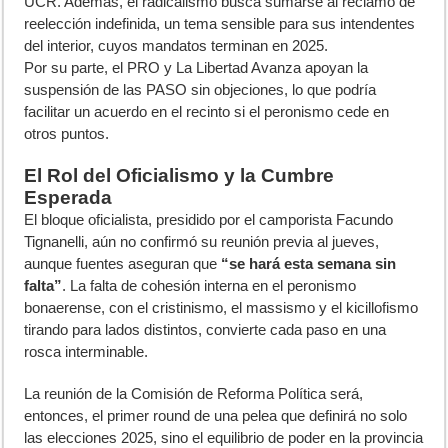
UCR. Además, el radicalismo busca sumarse al reclamo de
reelección indefinida, un tema sensible para sus intendentes
del interior, cuyos mandatos terminan en 2025.
Por su parte, el PRO y La Libertad Avanza apoyan la
suspensión de las PASO sin objeciones, lo que podría
facilitar un acuerdo en el recinto si el peronismo cede en
otros puntos.
El Rol del Oficialismo y la Cumbre
Esperada
El bloque oficialista, presidido por el camporista Facundo
Tignanelli, aún no confirmó su reunión previa al jueves,
aunque fuentes aseguran que
“se hará esta semana sin
falta”
. La falta de cohesión interna en el peronismo
bonaerense, con el cristinismo, el massismo y el kicillofismo
tirando para lados distintos, convierte cada paso en una
rosca interminable.
La reunión de la Comisión de Reforma Política será,
entonces, el primer round de una pelea que definirá no solo
las elecciones 2025, sino el equilibrio de poder en la provincia