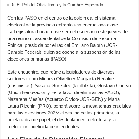
El Rol del Oficialismo y la Cumbre Esperada
C
on las
PASO
en el centro de la polémica, el sistema
electoral de la provincia enfrenta una encrucijada clave.
La Legislatura bonaerense será el escenario este jueves de
una reunión trascendental de la Comisión de Reforma
Política, presidida por el radical Emiliano Balbín (UCR-
Cambio Federal), quien se opone a la suspensión de las
elecciones primarias (PASO).
Este encuentro, que reúne a legisladores de diversos
sectores como Micaela Olivetto y Margarita Recalde
(cristinistas), Susana González (kicillofista), Gustavo Cuervo
(Unión Renovación y Fe, a favor de eliminar las PASO),
Nazarena Mesías (Acuerdo Cívico-UCR-GEN) y María
Laura Ricchini (PRO), pondrá sobre la mesa temas cruciales
para las elecciones 2025: el destino de las primarias, la
boleta única de papel, el desdoblamiento electoral y la
reelección indefinida de intendentes.