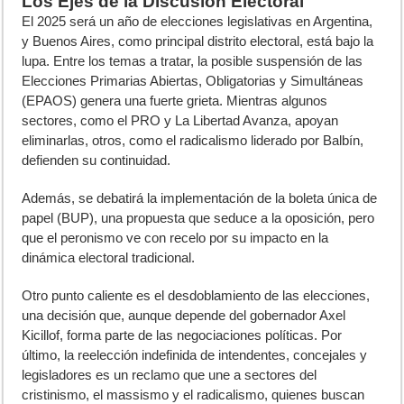
Los Ejes de la Discusión Electoral
El 2025 será un año de elecciones legislativas en Argentina,
y Buenos Aires, como principal distrito electoral, está bajo la
lupa. Entre los temas a tratar, la posible suspensión de las
Elecciones Primarias Abiertas, Obligatorias y Simultáneas
(EPAOS) genera una fuerte grieta. Mientras algunos
sectores, como el PRO y La Libertad Avanza, apoyan
eliminarlas, otros, como el radicalismo liderado por Balbín,
defienden su continuidad.
Además, se debatirá la implementación de la boleta única de
papel (BUP), una propuesta que seduce a la oposición, pero
que el peronismo ve con recelo por su impacto en la
dinámica electoral tradicional.
Otro punto caliente es el desdoblamiento de las elecciones,
una decisión que, aunque depende del gobernador Axel
Kicillof, forma parte de las negociaciones políticas. Por
último, la reelección indefinida de intendentes, concejales y
legisladores es un reclamo que une a sectores del
cristinismo, el massismo y el radicalismo, quienes buscan