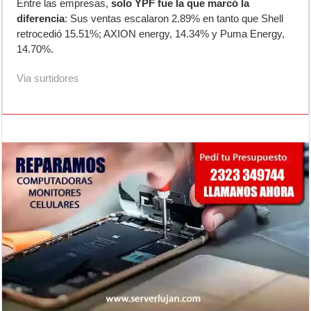
Entre las empresas,
solo YPF fue la que marcó la
diferencia
: Sus ventas escalaron 2.89% en tanto que Shell
retrocedió 15.51%; AXION energy, 14.34% y Puma Energy,
14.70%.
Via
surtidores