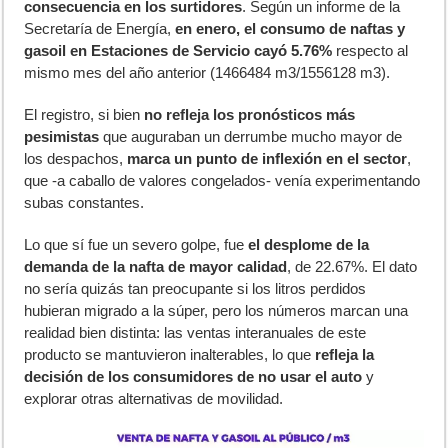
consecuencia en los surtidores
. Según un informe de la
Secretaría de Energía,
en enero, el consumo de naftas y
gasoil en Estaciones de Servicio cayó 5.76%
respecto al
mismo mes del año anterior (1466484 m3/1556128 m3).
El registro, si bien
no refleja los pronósticos más
pesimistas
que auguraban un derrumbe mucho mayor de
los despachos,
marca un punto de inflexión en el sector
,
que -a caballo de valores congelados- venía experimentando
subas constantes.
Lo que sí fue un severo golpe, fue
el desplome de la
demanda de la nafta de mayor calidad
, de 22.67%. El dato
no sería quizás tan preocupante si los litros perdidos
hubieran migrado a la súper, pero los números marcan una
realidad bien distinta: las ventas interanuales de este
producto se mantuvieron inalterables, lo que
refleja la
decisión de los consumidores de no usar el auto
y
explorar otras alternativas de movilidad.