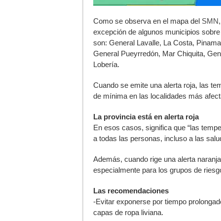
Como se observa en el mapa del
SMN
excepción de algunos municipios sobre la
son: General Lavalle, La Costa, Pinama
General Pueyrredón, Mar Chiquita, Gen
Lobería.
Cuando se emite una alerta roja, las te
de mínima en las localidades más afec
La provincia está en alerta roja
En esos casos, significa que “las temp
a todas las personas, incluso a las salu
Además, cuando rige una alerta naranja
especialmente para los grupos de riesg
Las recomendaciones
-Evitar exponerse por tiempo prolongado
capas de ropa liviana.