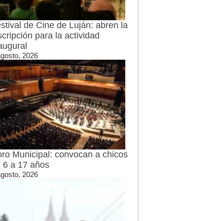
stival de Cine de Luján: abren la
scripción para la actividad
augural
agosto, 2026
ro Municipal: convocan a chicos
 6 a 17 años
agosto, 2026