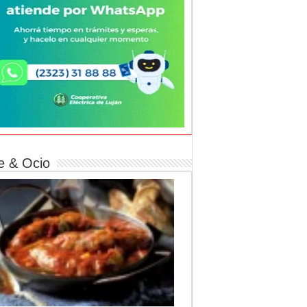
e & Ocio