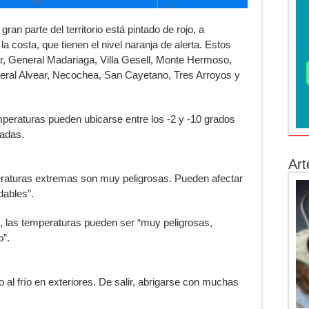
, gran parte del territorio está pintado de rojo, a
 costa, que tienen el nivel naranja de alerta. Estos
r, General Madariaga, Villa Gesell, Monte Hermoso,
eral Alvear, Necochea, San Cayetano, Tres Arroyos y
mperaturas pueden ubicarse entre los -2 y -10 grados
tadas.
Art
eraturas extremas son muy peligrosas. Pueden afectar
dables”.
, las temperaturas pueden ser “muy peligrosas,
o”.
 al frío en exteriores. De salir, abrigarse con muchas