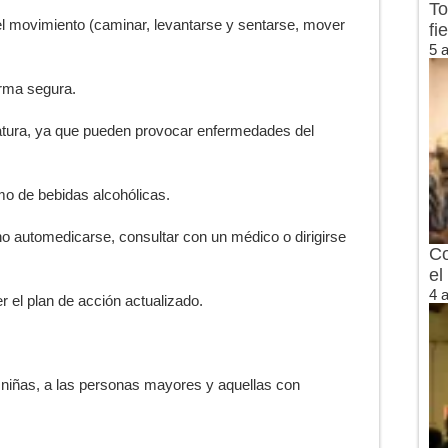
To
l movimiento (caminar, levantarse y sentarse, mover
fi
5 
orma segura.
atura, ya que pueden provocar enfermedades del
mo de bebidas alcohólicas.
 no automedicarse, consultar con un médico o dirigirse
Co
el
4 
 el plan de acción actualizado.
y niñas, a las personas mayores y aquellas con