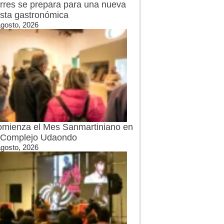
rres se prepara para una nueva
esta gastronómica
agosto, 2026
mienza el Mes Sanmartiniano en
 Complejo Udaondo
agosto, 2026