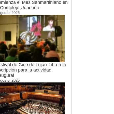
mienza el Mes Sanmartiniano en
 Complejo Udaondo
agosto, 2026
stival de Cine de Luján: abren la
scripción para la actividad
augural
agosto, 2026