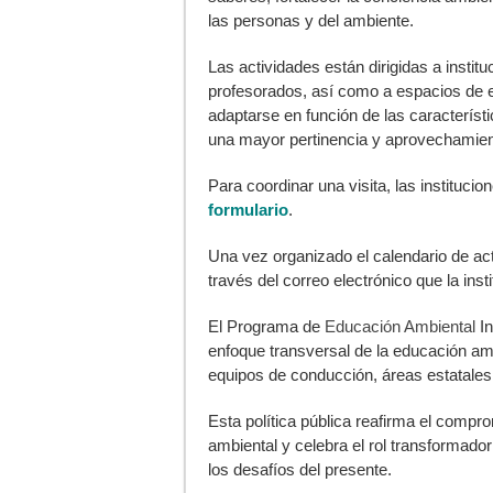
las personas y del ambiente.
Las actividades están dirigidas a instituc
profesorados, así como a espacios de 
adaptarse en función de las característ
una mayor pertinencia y aprovechamien
Para coordinar una visita, las instituci
formulario
.
Una vez organizado el calendario de act
través del correo electrónico que la inst
El Programa de
Educación Ambiental
In
enfoque transversal de la educación am
equipos de conducción, áreas estatales e 
Esta política pública reafirma el compr
ambiental y celebra el rol transformador 
los desafíos del presente.