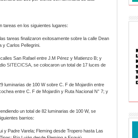
 tareas en los siguientes lugares:
las tareas finalizaron exitosamente sobre la calle Dean
y Carlos Pellegrini.
as calles San Rafael entre J.M Pérez y Matienzo B; y
edio
SITECICSA
, se colocaron un total de 17 luces de
29 luminarias de 100 W sobre C. F de Mojardín entre
ochea entre C. F de Mojardín y Ruta Nacional N° 7; y
endiendo un total de 82 luminarias de 100 W, se
iguientes barrios:
i y Padre Varela; Fleming desde Tropero hasta Las
Tipas; Río Luján desde Fleming a Esquiú.