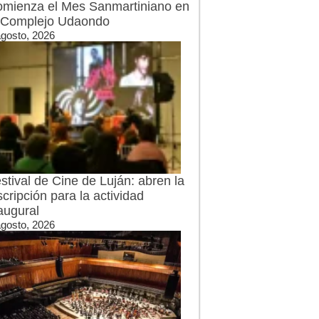
mienza el Mes Sanmartiniano en
 Complejo Udaondo
agosto, 2026
stival de Cine de Luján: abren la
scripción para la actividad
augural
agosto, 2026