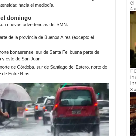
el
tensidad hacia el mediodía.
4 
 el domingo
con nuevas advertencias del SMN:
rte de la provincia de Buenos Aires (excepto el
norte bonaerense, sur de Santa Fe, buena parte de
 y este de San Juan.
norte de Córdoba, sur de Santiago del Estero, norte de
Fe
e de Entre Ríos.
in
in
3 