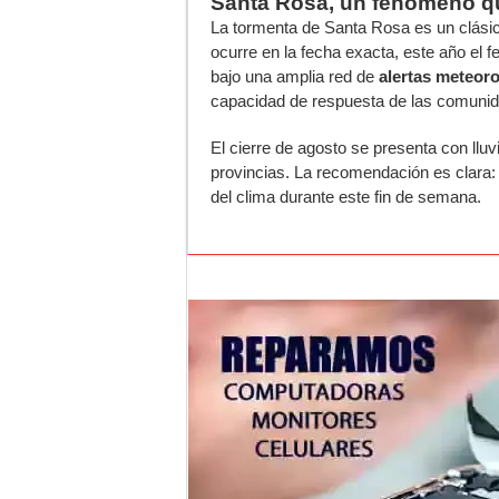
Santa Rosa, un fenómeno qu
La tormenta de Santa Rosa es un clásic
ocurre en la fecha exacta, este año el f
bajo una amplia red de
alertas meteor
capacidad de respuesta de las comuni
El cierre de agosto se presenta con llu
provincias. La recomendación es clara:
del clima durante este fin de semana.