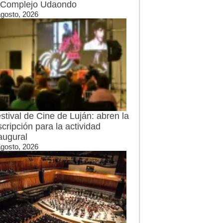
 Complejo Udaondo
agosto, 2026
stival de Cine de Luján: abren la
scripción para la actividad
augural
agosto, 2026