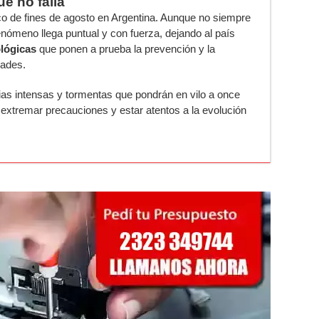
e no falla
o de fines de agosto en Argentina. Aunque no siempre
enómeno llega puntual y con fuerza, dejando al país
ológicas
que ponen a prueba la prevención y la
dades.
vias intensas y tormentas que pondrán en vilo a once
 extremar precauciones y estar atentos a la evolución