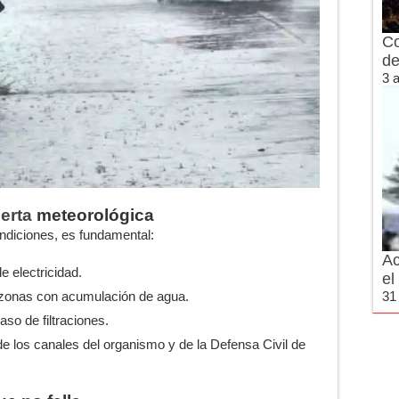
Co
de
3 
lerta
meteorológica
ndiciones, es fundamental:
Ac
e electricidad.
el
o zonas con acumulación de agua.
31 
so de filtraciones.
 de los canales del organismo y de la Defensa Civil de