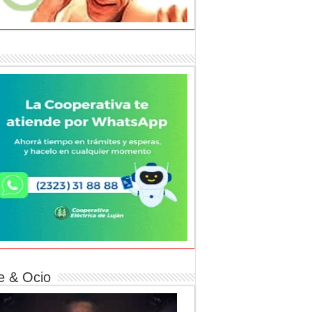
e & Ocio