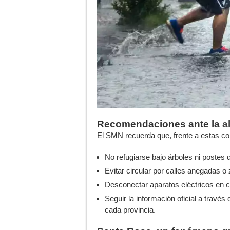
Recomendaciones ante la
a
El SMN recuerda que, frente a estas co
No refugiarse bajo árboles ni postes d
Evitar circular por calles anegadas 
Desconectar aparatos eléctricos en ca
Seguir la información oficial a través
cada provincia.