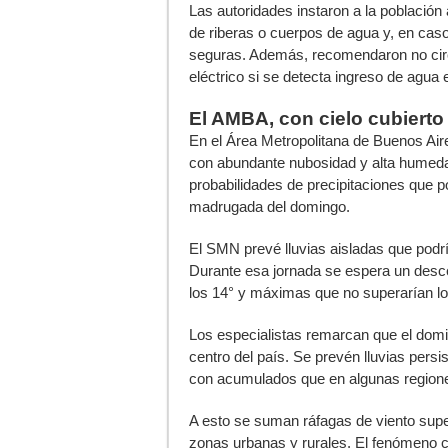
Las autoridades instaron a la población
de riberas o cuerpos de agua y, en cas
seguras. Además, recomendaron no circu
eléctrico si se detecta ingreso de agua 
El AMBA, con cielo cubierto 
En el Área Metropolitana de Buenos Aire
con abundante nubosidad y alta humedad
probabilidades de precipitaciones que po
madrugada del domingo.
El SMN prevé lluvias aisladas que podr
Durante esa jornada se espera un desc
los 14° y máximas que no superarían lo
Los especialistas remarcan que el dom
centro del país. Se prevén lluvias persi
con acumulados que en algunas regione
A esto se suman ráfagas de viento super
zonas urbanas y rurales. El fenómeno 