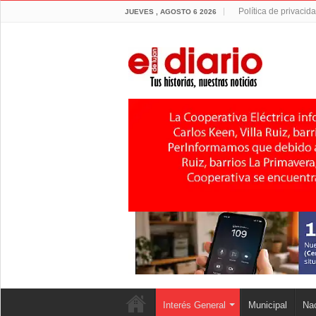
Política de privacid
JUEVES , AGOSTO 6 2026
Interés General
Municipal
Nac