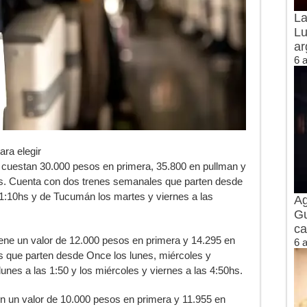
La
Lu
ar
6 
ara elegir
cuestan 30.000 pesos en primera, 35.800 en pullman y
s. Cuenta con dos trenes semanales que parten desde
21:10hs y de Tucumán los martes y viernes a las
Ag
Gu
ca
iene un valor de 12.000 pesos en primera y 14.295 en
6 
s que parten desde Once los lunes, miércoles y
unes a las 1:50 y los miércoles y viernes a las 4:50hs.
en un valor de 10.000 pesos en primera y 11.955 en