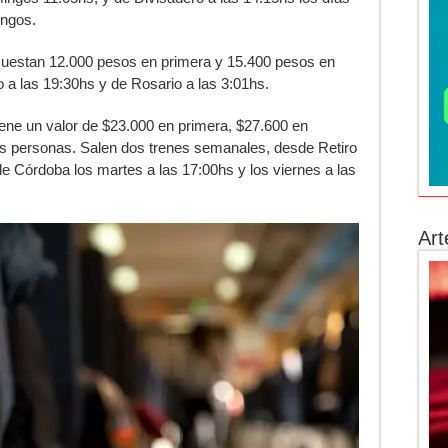
ingos.
uestan 12.000 pesos en primera y 15.400 pesos en
o a las 19:30hs y de Rosario a las 3:01hs.
iene un valor de $23.000 en primera, $27.600 en
s personas. Salen dos trenes semanales, desde Retiro
e Córdoba los martes a las 17:00hs y los viernes a las
Art