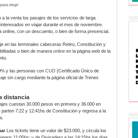
 para elegir
 a la venta los pasajes de los servicios de larga
 interesados en viajar durante el mes de noviembre.
 online, con un descuento, o bien de forma presencial.
 en las terminales cabeceras Retiro, Constitución y
bilitadas o bien de manera
online
en la página web de la
nto.
40% y las personas con
CUD
(Certificado Único de
je sin cargo mediante la página oficial de Trenes
a distancia
jes cuestan 30.000 pesos en primera y 36.000 en
e parten 7:22 y 12:41hs de Constitución y regresa a la
a.
mar
Los tickets tiene un valor de $23.000, y circula los
ingos 11:05hs; y de Divisadero a las 14:15hs los días