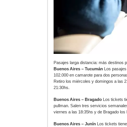
Pasajes larga distancia: más destinos p
Buenos Aires – Tucumán
Los pasajes 
102.000 en camarote para dos persona
Retiro los miércoles y domingos a las 
21:30hs.
Buenos Aires – Bragado
Los tickets t
pullman. Salen tres servicios semanale
viernes a las 18:35hs y de Bragado los l
Buenos Aires – Junín
Los tickets tien