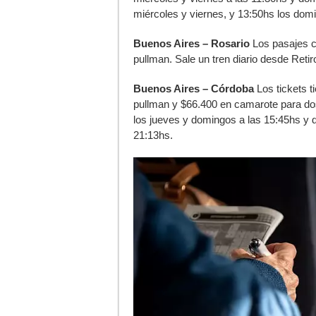
miércoles y viernes, y 13:50hs los dom
Buenos Aires – Rosario
Los pasajes c
pullman. Sale un tren diario desde Retir
Buenos Aires – Córdoba
Los tickets t
pullman y $66.400 en camarote para do
los jueves y domingos a las 15:45hs y d
21:13hs.