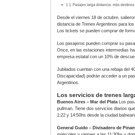
Pasajes larga distancia: más destinos
D
esde el viernes 18 de octubre, salieron
distancia de Trenes Argentinos para los
Los tickets se pueden comprar de forma
Los pasajeros pueden comprar su pasaje
Once, en las estaciones intermedias ha
empresa estatal con un 10% de descue
Jubilados cuentan con una rebaja del 
Discapacidad) podrán acceder a un pasa
Argentinos.
Los servicios de trenes larg
Buenos Aires – Mar del Plata
Los pasa
pullman. Tiene dos servicios diarios qu
1:22 y 14:50hs desde la ciudad balneari
General Guido – Divisadero de Pina
miércoles y viernes a las 11:30hs y dom