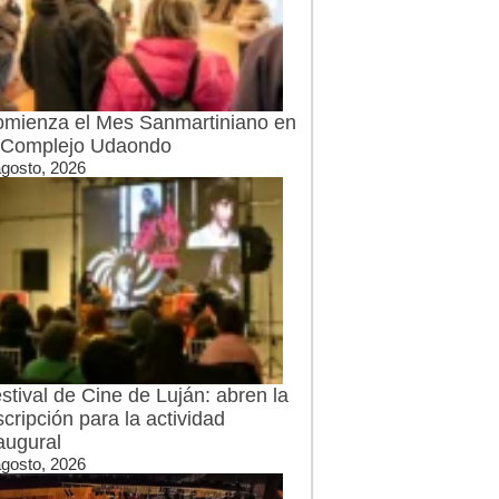
mienza el Mes Sanmartiniano en
 Complejo Udaondo
agosto, 2026
stival de Cine de Luján: abren la
scripción para la actividad
augural
agosto, 2026