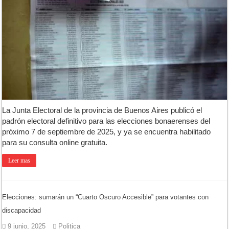
Luján volvió al Campeonato Provincial de bochas
Torres se prepara para una nueva fiesta gastronómica
Patentes: La Provincia lanzó un asistente virtual para consultar infr
La Junta Electoral de la provincia de Buenos Aires publicó el
padrón electoral definitivo para las elecciones bonaerenses del
próximo 7 de septiembre de 2025, y ya se encuentra habilitado
para su consulta online gratuita.
Leer mas
Elecciones: sumarán un “Cuarto Oscuro Accesible” para votantes con
discapacidad
9 junio, 2025
Politica