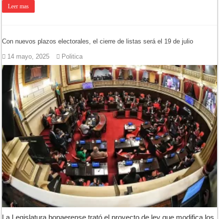
Leer mas
Con nuevos plazos electorales, el cierre de listas será el 19 de julio
14 mayo, 2025
Politica
La Legislatura bonaerense trató el proyecto de ley que modifica los