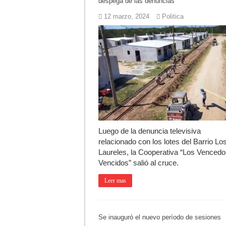
despega de las denuncias
12 marzo, 2024
Politica
Luego de la denuncia televisiva
relacionado con los lotes del Barrio Lo
Laureles, la Cooperativa “Los Vencedo
Vencidos” salió al cruce.
Leer mas
Se inauguró el nuevo período de sesiones