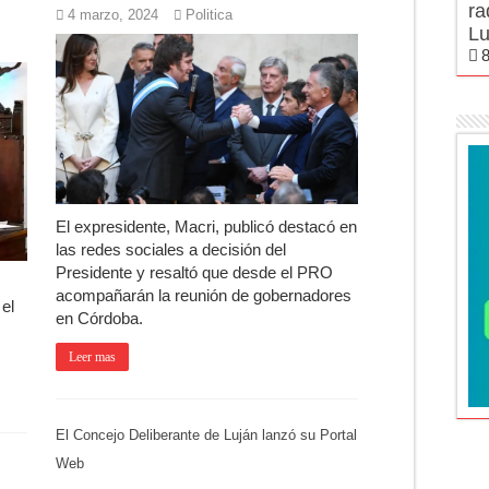
ra
4 marzo, 2024
Politica
Lu
8
El expresidente, Macri, publicó destacó en
las redes sociales a decisión del
Presidente y resaltó que desde el PRO
acompañarán la reunión de gobernadores
 el
en Córdoba.
Leer mas
El Concejo Deliberante de Luján lanzó su Portal
Web