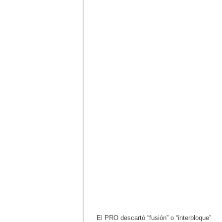
El PRO descartó “fusión” o “interbloque”