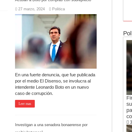
27 marzo, 2024
Politica
Pol
En una fuerte denuncia, que fue publicada
por el medio El Disenso, se involucra al
intendente Leonardo Boto en un nuevo
caso de corrupción.
Fi
su
Leer mas
pa
co
3
Investigan a una senadora bonaerense por