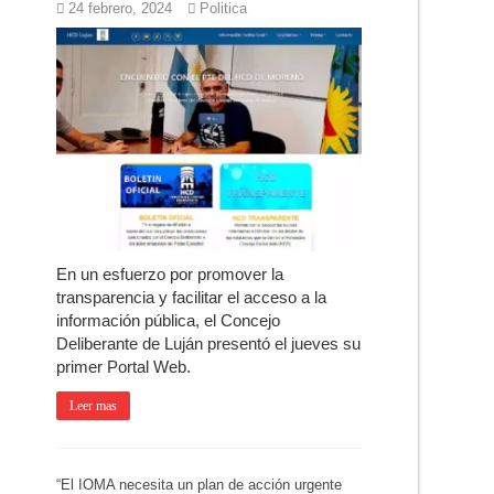
24 febrero, 2024
Politica
En un esfuerzo por promover la
transparencia y facilitar el acceso a la
información pública, el Concejo
Deliberante de Luján presentó el jueves su
primer Portal Web.
Leer mas
“El IOMA necesita un plan de acción urgente