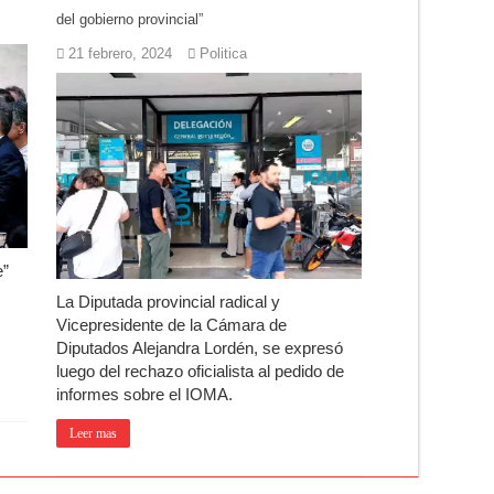
del gobierno provincial”
21 febrero, 2024
Politica
e”
La Diputada provincial radical y
n
Vicepresidente de la Cámara de
Diputados Alejandra Lordén, se expresó
luego del rechazo oficialista al pedido de
informes sobre el IOMA.
Leer mas