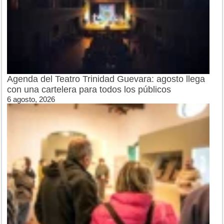
Agenda del Teatro Trinidad Guevara: agosto llega
con una cartelera para todos los públicos
6 agosto, 2026