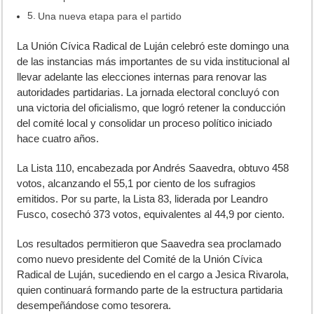
Una nueva etapa para el partido
L
a Unión Cívica Radical de Luján celebró este domingo una
de las instancias más importantes de su vida institucional al
llevar adelante las elecciones internas para renovar las
autoridades partidarias. La jornada electoral concluyó con
una victoria del oficialismo, que logró retener la conducción
del comité local y consolidar un proceso político iniciado
hace cuatro años.
La Lista 110, encabezada por Andrés Saavedra, obtuvo 458
votos, alcanzando el 55,1 por ciento de los sufragios
emitidos. Por su parte, la Lista 83, liderada por Leandro
Fusco, cosechó 373 votos, equivalentes al 44,9 por ciento.
Los resultados permitieron que Saavedra sea proclamado
como nuevo presidente del Comité de la Unión Cívica
Radical de Luján, sucediendo en el cargo a Jesica Rivarola,
quien continuará formando parte de la estructura partidaria
desempeñándose como tesorera.