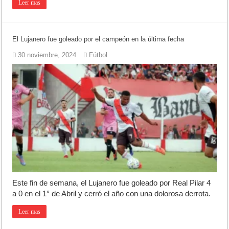
Leer mas
El Lujanero fue goleado por el campeón en la última fecha
30 noviembre, 2024
Fútbol
Este fin de semana, el Lujanero fue goleado por Real Pilar 4
a 0 en el 1° de Abril y cerró el año con una dolorosa derrota.
Leer mas