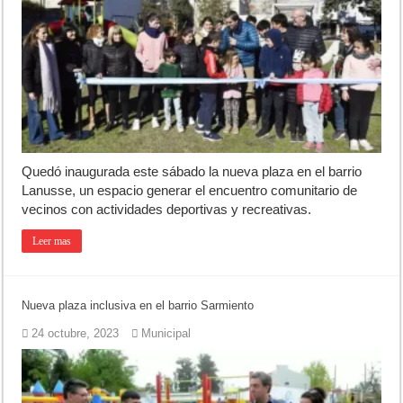
Jubilación en Argentina: qué requisitos exige ANSES para acceder al 
Opinión: Buscando una mejor educación ambiental
Cédulas de identidad: residentes uruguayos avanzan con su regulariz
Quedó inaugurada este sábado la nueva plaza en el barrio
Lanusse, un espacio generar el encuentro comunitario de
vecinos con actividades deportivas y recreativas.
Leer mas
Nueva plaza inclusiva en el barrio Sarmiento
24 octubre, 2023
Municipal