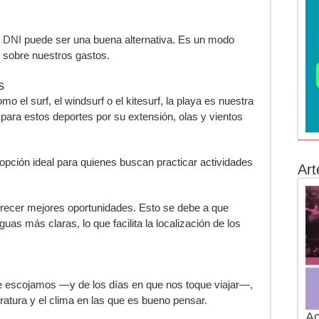
n DNI
puede ser una buena alternativa. Es un modo
o sobre nuestros gastos.
s
o el surf, el windsurf o el kitesurf, la playa es nuestra
ara estos deportes por su extensión, olas y vientos
a opción ideal para quienes buscan practicar actividades
Art
ofrecer mejores oportunidades. Esto se debe a que
as más claras, lo que facilita la localización de los
ue escojamos —y de los días en que nos toque viajar—,
atura y el clima en las que es bueno pensar.
Ac