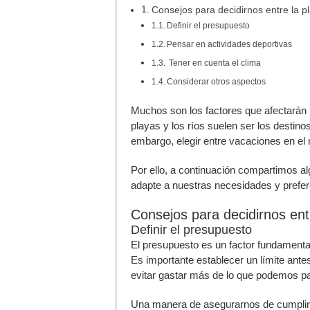
Consejos para decidirnos entre la pl
Definir el presupuesto
Pensar en actividades deportivas
Tener en cuenta el clima
Considerar otros aspectos
M
uchos son los factores que afectarán l
playas y los ríos suelen ser los destino
embargo, elegir entre vacaciones en el ma
Por ello, a continuación compartimos a
adapte a nuestras necesidades y prefer
Consejos para decidirnos entr
Definir el presupuesto
El presupuesto es un factor fundamental 
Es importante establecer un límite ante
evitar gastar más de lo que podemos pa
Una manera de asegurarnos de cumplir c