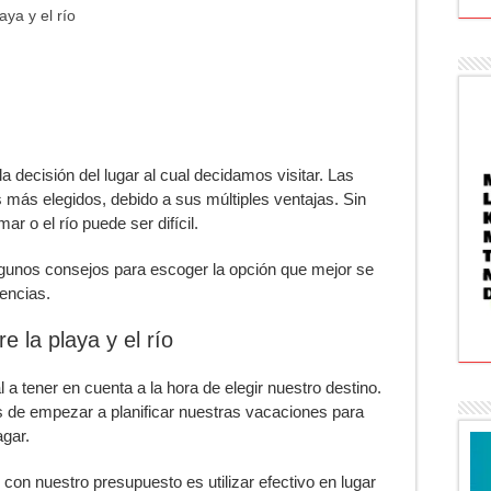
aya y el río
a decisión del lugar al cual decidamos visitar. Las
s más elegidos, debido a sus múltiples ventajas. Sin
r o el río puede ser difícil.
lgunos consejos para escoger la opción que mejor se
encias.
e la playa y el río
a tener en cuenta a la hora de elegir nuestro destino.
s de empezar a planificar nuestras vacaciones para
gar.
on nuestro presupuesto es utilizar efectivo en lugar