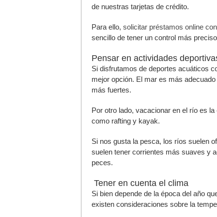
de nuestras tarjetas de crédito.
Para ello,
solicitar préstamos online co
sencillo de tener un control más precis
Pensar en actividades deportiva
Si disfrutamos de deportes acuáticos com
mejor opción. El mar es más adecuado p
más fuertes.
Por otro lado, vacacionar en el río es l
como rafting y kayak.
Si nos gusta la pesca, los ríos suelen 
suelen tener corrientes más suaves y agu
peces.
Tener en cuenta el clima
Si bien depende de la época del año q
existen consideraciones sobre la temper