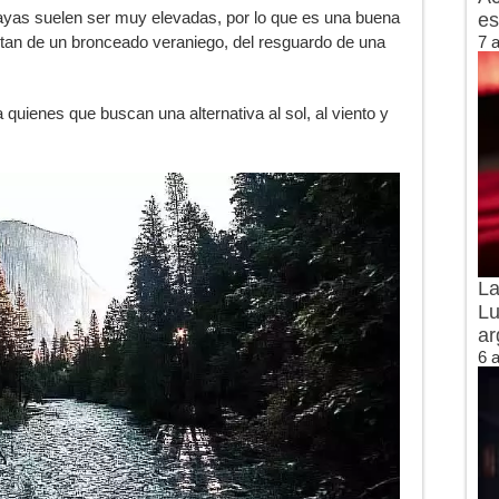
layas suelen ser muy elevadas, por lo que es una buena
es
7 
tan de un bronceado veraniego, del resguardo de una
a quienes que buscan una alternativa al sol, al viento y
La
Lu
ar
6 