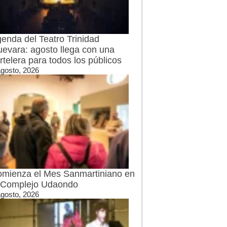
enda del Teatro Trinidad
evara: agosto llega con una
rtelera para todos los públicos
agosto, 2026
mienza el Mes Sanmartiniano en
 Complejo Udaondo
agosto, 2026