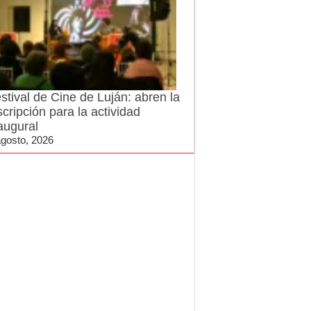
stival de Cine de Luján: abren la
scripción para la actividad
augural
agosto, 2026