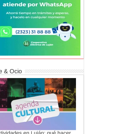
e & Ocio
tividades en Luján: qué hacer