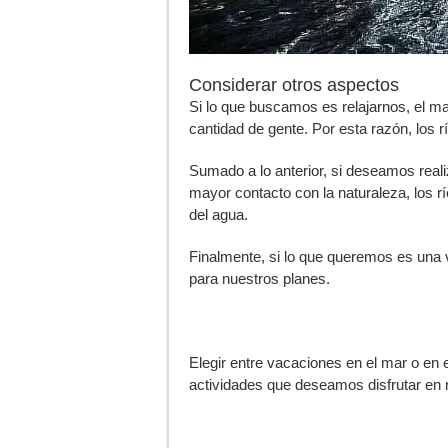
Considerar otros aspectos
Si lo que buscamos es relajarnos, el m
cantidad de gente. Por esta razón, los 
Sumado a lo anterior, si deseamos real
mayor contacto con la naturaleza, los r
del agua.
Finalmente, si lo que queremos es una v
para nuestros planes.
Elegir entre vacaciones en el mar o en 
actividades que deseamos disfrutar en 