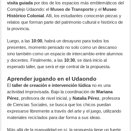
visita guiada
por dos de los espacios más emblemáticos del
Complejo Udaondo: el
Museo de Transporte
y el
Museo
Histórico Colonial
. Allí, los estudiantes conocerán piezas y
relatos que forman parte del patrimonio cultural e histórico de
la provincia.
Luego, a las
10:00
, habrá un desayuno para todos los
presentes, momento pensado no solo como un descanso
sino también como un espacio de intercambio entre alumnos
y docentes. Finalmente, a las
10:30
, se dará inicio al
esperado taller, que será el eje central de la propuesta.
Aprender jugando en el Udaondo
El
taller de creación e intervención lúdica
no es una
actividad improvisada. Bajo la coordinación de
Mariana
Pérez
, profesora de nivel inicial, y
Natalia Pérez
, profesora
de Ciencias Sociales, se busca que los chicos puedan
expresarse libremente a través del arte y el juego, utilizando
materiales reciclados para dar forma a sus ideas.
Más allá de la manualidad en sí, la propuesta tiene un fuerte