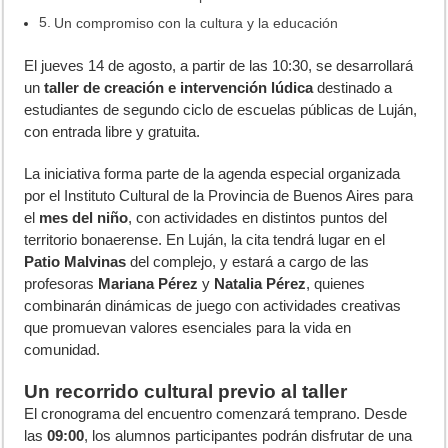
Un compromiso con la cultura y la educación
E
l jueves 14 de agosto, a partir de las 10:30, se desarrollará
un
taller de creación e intervención lúdica
destinado a
estudiantes de segundo ciclo de escuelas públicas de Luján,
con entrada libre y gratuita.
La iniciativa forma parte de la agenda especial organizada
por el Instituto Cultural de la Provincia de Buenos Aires para
el
mes del niño
, con actividades en distintos puntos del
territorio bonaerense. En Luján, la cita tendrá lugar en el
Patio Malvinas
del complejo, y estará a cargo de las
profesoras
Mariana Pérez
y
Natalia Pérez
, quienes
combinarán dinámicas de juego con actividades creativas
que promuevan valores esenciales para la vida en
comunidad.
Un recorrido cultural previo al taller
El cronograma del encuentro comenzará temprano. Desde
las
09:00
, los alumnos participantes podrán disfrutar de una