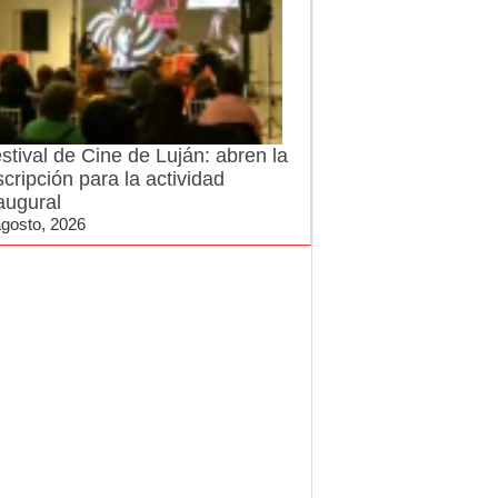
stival de Cine de Luján: abren la
scripción para la actividad
augural
agosto, 2026