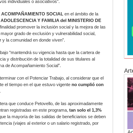
os individuales o asociativos”.
 ACOMPAÑAMIENTO SOCIAL
en el ámbito de la
ADOLESCENCIA Y FAMILIA del MINISTERIO DE
 finalidad promover la inclusión social y la mejora de las
mayor grado de exclusión y vulnerabilidad social,
ar y la comunidad en donde viven”.
abajo “mantendrá su vigencia hasta que la cartera de
 y distribución de la totalidad de sus titulares al
ama de Acompañamiento Social”.
Art
erminar con el Potenciar Trabajo, al considerar que el
e el tiempo en el que estuvo vigente
no cumplió con
.
rtera que conduce Petovello, de las aproximadamente
tran registradas en este programa,
tan solo el 1,3%
 que la mayoría de las salidas de beneficiarios se deben
encia (viajes al exterior o un salario registrado, por
Ac