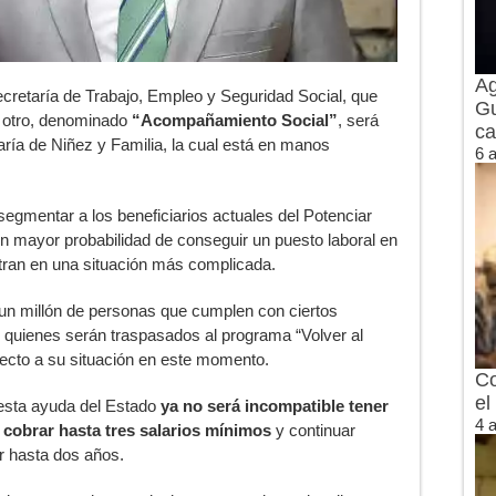
Ag
cretaría de Trabajo, Empleo y Seguridad Social, que
Gu
l otro, denominado
“Acompañamiento Social”
, será
ca
aría de Niñez y Familia, la cual está en manos
6 
 segmentar a los beneficiarios actuales del Potenciar
en mayor probabilidad de conseguir un puesto laboral en
ntran en una situación más complicada.
 un millón de personas que cumplen con ciertos
, quienes serán traspasados al programa “Volver al
ecto a su situación en este momento.
Co
el
 esta ayuda del Estado
ya no será incompatible tener
4 
cobrar hasta tres salarios mínimos
y continuar
or hasta dos años.