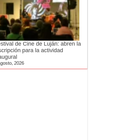
stival de Cine de Luján: abren la
scripción para la actividad
augural
agosto, 2026