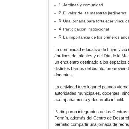
Jardines y comunidad
El valor de las maestras jardineras
Una jornada para fortalecer vínculo
Participación institucional
La importancia de los primeros año
L
a comunidad educativa de Luján vivió 
Jardines de Infantes y del Día de la Mae
un encuentro destinado a los espacios d
distintos barrios del distrito, promoviend
docentes.
La actividad tuvo lugar el pasado viern
autoridades municipales, docentes, niño
acompañamiento y desarrollo infantil.
Participaron integrantes de los Centros d
Fermín, además del Centro de Desarrollo
permitió compartir una jornada de recre