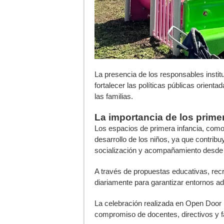
La presencia de los responsables instit
fortalecer las políticas públicas orient
las familias.
La importancia de los prim
Los espacios de primera infancia, como 
desarrollo de los niños, ya que contrib
socialización y acompañamiento desde
A través de propuestas educativas, recr
diariamente para garantizar entornos ade
La celebración realizada en Open Door p
compromiso de docentes, directivos y f