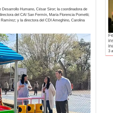
e Desarrollo Humano, César Siror; la coordinadora de
 directora del CAI San Fermín, María Florencia Pometti;
 Ramírez; y la directora del CDI Ameghino, Carolina
Fe
in
in
3 