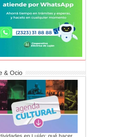
e & Ocio
tividades en Luján: qué hacer