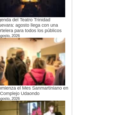
enda del Teatro Trinidad
evara: agosto llega con una
rtelera para todos los públicos
agosto, 2026
mienza el Mes Sanmartiniano en
 Complejo Udaondo
agosto, 2026