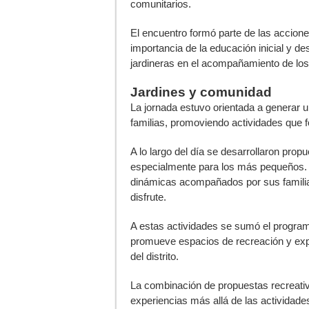
comunitarios.
El encuentro formó parte de las acciones
importancia de la educación inicial y d
jardineras en el acompañamiento de los
Jardines y comunidad
La jornada estuvo orientada a generar u
familias, promoviendo actividades que fo
A lo largo del día se desarrollaron prop
especialmente para los más pequeños. Lo
dinámicas acompañados por sus familia
disfrute.
A estas actividades se sumó el progr
promueve espacios de recreación y expr
del distrito.
La combinación de propuestas recreativ
experiencias más allá de las actividades