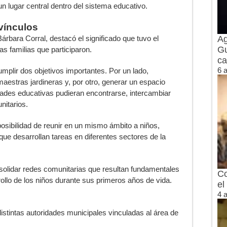
 lugar central dentro del sistema educativo.
 vínculos
Ag
árbara Corral, destacó el significado que tuvo el
Gu
as familias que participaron.
ca
6 
mplir dos objetivos importantes. Por un lado,
aestras jardineras y, por otro, generar un espacio
ades educativas pudieran encontrarse, intercambiar
nitarios.
posibilidad de reunir en un mismo ámbito a niños,
que desarrollan tareas en diferentes sectores de la
onsolidar redes comunitarias que resultan fundamentales
Co
ollo de los niños durante sus primeros años de vida.
el
4 
distintas autoridades municipales vinculadas al área de