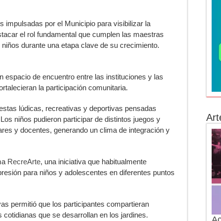
 impulsadas por el Municipio para visibilizar la
estacar el rol fundamental que cumplen las maestras
 niños durante una etapa clave de su crecimiento.
n espacio de encuentro entre las instituciones y las
rtalecieran la participación comunitaria.
uestas lúdicas, recreativas y deportivas pensadas
Art
s niños pudieron participar de distintos juegos y
res y docentes, generando un clima de integración y
ama
RecreArte
, una iniciativa que habitualmente
esión para niños y adolescentes en diferentes puntos
as permitió que los participantes compartieran
 cotidianas que se desarrollan en los jardines.
Ac