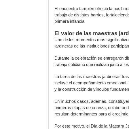
El encuentro también ofreció la posibil
trabajo de distintos barrios, fortalecien
primera infancia.
El valor de las maestras jar
Uno de los momentos más significativos
jardineras de las instituciones participan
Durante la celebración se entregaron di
trabajo cotidiano que realizan junto a lo
La tarea de las maestras jardineras tra
incluye el acompañamiento emocional, la
y la construcción de vínculos fundamenta
En muchos casos, además, constituyen u
primeras etapas de crianza, colaborand
resultan determinantes para el crecimient
Por este motivo, el Día de la Maestra 