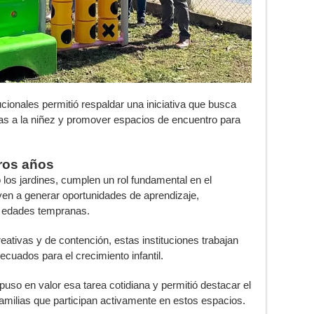
ucionales permitió respaldar una iniciativa que busca
adas a la niñez y promover espacios de encuentro para
eros años
los jardines, cumplen un rol fundamental en el
uyen a generar oportunidades de aprendizaje,
 edades tempranas.
eativas y de contención, estas instituciones trabajan
cuados para el crecimiento infantil.
uso en valor esa tarea cotidiana y permitió destacar el
amilias que participan activamente en estos espacios.