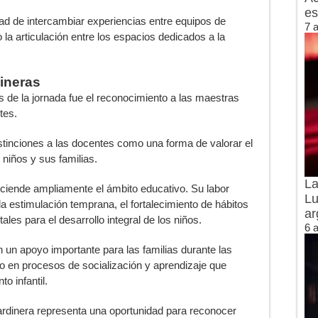
es
idad de intercambiar experiencias entre equipos de
7 
do la articulación entre los espacios dedicados a la
dineras
 de la jornada fue el reconocimiento a las maestras
tes.
stinciones a las docentes como una forma de valorar el
s niños y sus familias.
La
sciende ampliamente el ámbito educativo. Su labor
Lu
 estimulación temprana, el fortalecimiento de hábitos
ar
les para el desarrollo integral de los niños.
6 
n apoyo importante para las familias durante las
o en procesos de socialización y aprendizaje que
o infantil.
Jardinera representa una oportunidad para reconocer