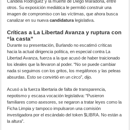
Candela Rodríguez y la muerte de Diego Maradona, entre
otros. Su exposición mediática le permitió construir una
imagen de compromiso con las víctimas, que ahora busca
canalizar en su nueva
candidatura
legislativa.
Críticas a La Libertad Avanza y ruptura con
“la casta”
Durante su presentación, Burlando no escatimó críticas
hacia la actual dirigencia política, en especial contra La
Libertad Avanza, fuerza a la que acusó de haber traicionado
los ideales que la llevaron al poder. “No se puede cambiar
nada si seguimos con los gritos, los megáfonos y las peleas
absurdas. Esto se convirtió en un circo”, dijo.
Acusó a la fuerza libertaria de falta de transparencia,
nepotismo y escasa vocación legislativa: “Pusieron
familiares como asesores, se negaron a tratar leyes como la
Ficha Limpia y tampoco impulsaron una comisión
investigadora por el escándalo del token $LIBRA. No están a
la altura”.