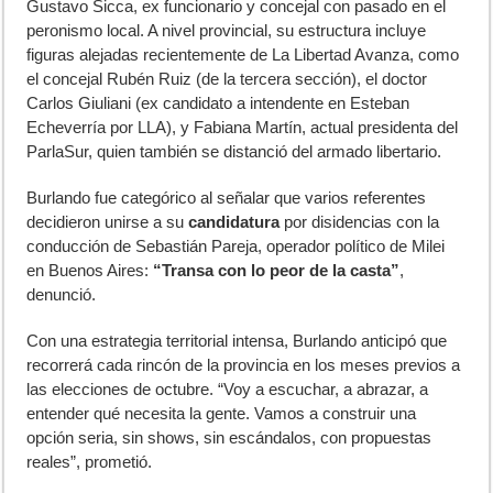
Gustavo Sicca, ex funcionario y concejal con pasado en el
peronismo local. A nivel provincial, su estructura incluye
figuras alejadas recientemente de La Libertad Avanza, como
el concejal Rubén Ruiz (de la tercera sección), el doctor
Carlos Giuliani (ex candidato a intendente en Esteban
Echeverría por LLA), y Fabiana Martín, actual presidenta del
ParlaSur, quien también se distanció del armado libertario.
Burlando fue categórico al señalar que varios referentes
decidieron unirse a su
candidatura
por disidencias con la
conducción de Sebastián Pareja, operador político de Milei
en Buenos Aires:
“Transa con lo peor de la casta”
,
denunció.
Con una estrategia territorial intensa, Burlando anticipó que
recorrerá cada rincón de la provincia en los meses previos a
las elecciones de octubre. “Voy a escuchar, a abrazar, a
entender qué necesita la gente. Vamos a construir una
opción seria, sin shows, sin escándalos, con propuestas
reales”, prometió.