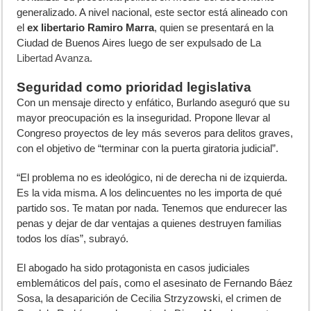
generalizado. A nivel nacional, este sector está alineado con
el
ex libertario Ramiro Marra
, quien se presentará en la
Ciudad de Buenos Aires luego de ser expulsado de La
Libertad Avanza
.
Seguridad como prioridad legislativa
Con un mensaje directo y enfático, Burlando aseguró que su
mayor preocupación es la inseguridad. Propone llevar al
Congreso proyectos de ley más severos para delitos graves,
con el objetivo de “terminar con la puerta giratoria judicial”.
“El problema no es ideológico, ni de derecha ni de izquierda.
Es la vida misma. A los delincuentes no les importa de qué
partido sos. Te matan por nada. Tenemos que endurecer las
penas y dejar de dar ventajas a quienes destruyen familias
todos los días”, subrayó.
El abogado ha sido protagonista en casos judiciales
emblemáticos del país, como el asesinato de Fernando Báez
Sosa, la desaparición de Cecilia Strzyzowski, el crimen de