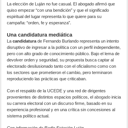
La elección de Luján no fue casual. El abogado afirmó que
quiso empezar “con una bendición” y que el significado
espiritual del lugar representa lo que quiere para su
campaña: “orden, fe y esperanza”.
Una candidatura mediática
La
candidatura
de Fernando Burlando representa un intento
disruptivo de ingresar a la política con un perfil independiente,
pero con alto grado de conocimiento público. Bajo el lema de
devolver orden y seguridad, su propuesta busca captar al
electorado desilusionado tanto con el oficialismo como con
los sectores que prometieron el cambio, pero terminaron
reproduciendo las prácticas que criticaban.
Con el respaldo de la UCEDE y una red de dirigentes
provenientes de distintos espacios políticos, el
abogado
inicia
su carrera electoral con un discurso firme, basado en su
experiencia profesional y en una crítica sin concesiones al
sistema político actual.
Con información de
Radio Estación Luján