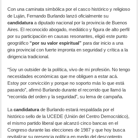
C
on una caminata simbólica por el casco histórico y religioso
de Luján, Fernando Burlando lanzó oficialmente su
candidatura
a diputado nacional por la provincia de Buenos
Aires. El reconocido abogado, mediático y figura de alto perfil
por su participación en causas resonantes, eligió este punto
geográfico
“por su valor espiritual”
para dar inicio a una
gira provincial con fuerte impronta en seguridad y crítica a la
dirigencia tradicional.
“Soy un outsider de la política, vivo de mi profesión. No tengo
necesidades económicas que me obliguen a estar acá.
Estoy por convicción y porque no soporto más lo que está
pasando”, afirmó Burlando durante el recorrido que llamó la
“recorrida del orden y la seguridad”, su lema de campaña.
La
candidatura
de Burlando estará respaldada por el
histórico sello de la UCEDE (Unión del Centro Democrático),
el mismo partido liberal que alcanzó cinco bancas en el
Congreso durante las elecciones de 1987 y que hoy busca
revitalizar su presencia política en medio del descontento