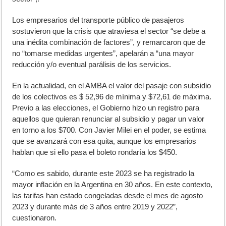
Los empresarios del transporte público de pasajeros
sostuvieron que la crisis que atraviesa el sector “se debe a
una inédita combinación de factores”, y remarcaron que de
no “tomarse medidas urgentes”, apelarán a “una mayor
reducción y/o eventual parálisis de los servicios.
En la actualidad, en el AMBA el valor del pasaje con subsidio
de los colectivos es $ 52,96 de mínima y $72,61 de máxima.
Previo a las elecciones, el Gobierno hizo un registro para
aquellos que quieran renunciar al subsidio y pagar un valor
en torno a los $700. Con Javier Milei en el poder, se estima
que se avanzará con esa quita, aunque los empresarios
hablan que si ello pasa el boleto rondaría los $450.
“Como es sabido, durante este 2023 se ha registrado la
mayor inflación en la Argentina en 30 años. En este contexto,
las tarifas han estado congeladas desde el mes de agosto
2023 y durante más de 3 años entre 2019 y 2022”,
cuestionaron.