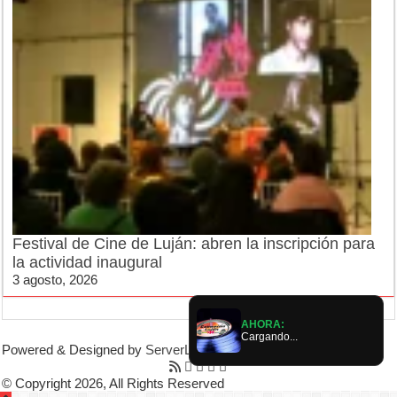
Festival de Cine de Luján: abren la inscripción para
la actividad inaugural
3 agosto, 2026
AHORA:
Cargando...
Powered & Designed by
ServerLujan
|
© Copyright 2026, All Rights Reserved