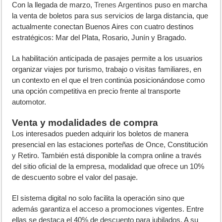
C
on la llegada de marzo,
Trenes Argentinos
puso en marcha
la venta de boletos para sus servicios de larga distancia, que
actualmente conectan Buenos Aires con cuatro destinos
estratégicos: Mar del Plata, Rosario, Junín y Bragado.
La habilitación anticipada de pasajes permite a los usuarios
organizar viajes por turismo, trabajo o visitas familiares, en
un contexto en el que el tren continúa posicionándose como
una opción competitiva en precio frente al transporte
automotor.
Venta y modalidades de compra
Los interesados pueden adquirir los boletos de manera
presencial en las estaciones porteñas de Once, Constitución
y Retiro. También está disponible la compra online a través
del sitio oficial de la empresa, modalidad que ofrece un 10%
de descuento sobre el valor del pasaje.
El sistema digital no solo facilita la operación sino que
además garantiza el acceso a promociones vigentes. Entre
ellas se destaca el 40% de descuento para jubilados. A su