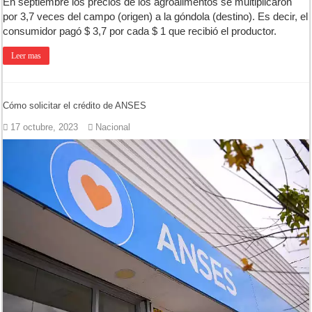
En septiembre los precios de los agroalimentos se multiplicaron
por 3,7 veces del campo (origen) a la góndola (destino). Es decir, el
consumidor pagó $ 3,7 por cada $ 1 que recibió el productor.
Leer mas
Cómo solicitar el crédito de ANSES
17 octubre, 2023
Nacional