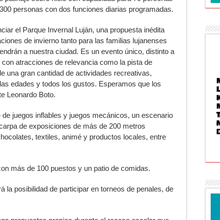
 300 personas con dos funciones diarias programadas.
ar el Parque Invernal Luján, una propuesta inédita
aciones de invierno tanto para las familias lujanenses
endrán a nuestra ciudad. Es un evento único, distinto a
 con atracciones de relevancia como la pista de
de una gran cantidad de actividades recreativas,
 las edades y todos los gustos. Esperamos que los
nte Leonardo Boto.
 de juegos inflables y juegos mecánicos, un escenario
 carpa de exposiciones de más de 200 metros
colates, textiles, animé y productos locales, entre
con más de 100 puestos y un patio de comidas.
á la posibilidad de participar en torneos de penales, de