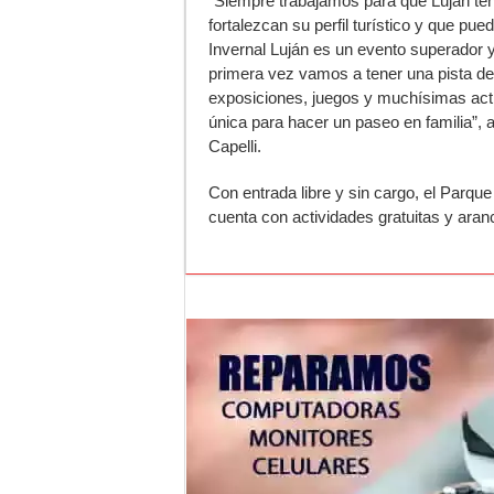
“Siempre trabajamos para que Luján ten
fortalezcan su perfil turístico y que p
Invernal Luján es un evento superador y
primera vez vamos a tener una pista de 
exposiciones, juegos y muchísimas acti
única para hacer un paseo en familia”, 
Capelli.
Con entrada libre y sin cargo, el Parque
cuenta con actividades gratuitas y aran