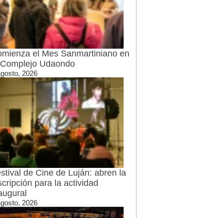
mienza el Mes Sanmartiniano en
 Complejo Udaondo
agosto, 2026
stival de Cine de Luján: abren la
scripción para la actividad
augural
agosto, 2026