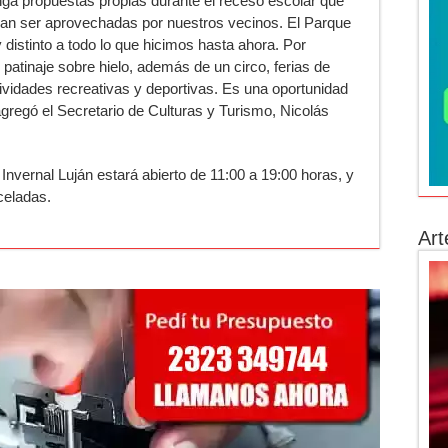
ga propuestas propias durante el receso escolar que
uedan ser aprovechadas por nuestros vecinos. El Parque
 distinto a todo lo que hicimos hasta ahora. Por
patinaje sobre hielo, además de un circo, ferias de
vidades recreativas y deportivas. Es una oportunidad
agregó el Secretario de Culturas y Turismo, Nicolás
 Invernal Luján estará abierto de 11:00 a 19:00 horas, y
celadas.
Art