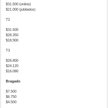
$31.500 (online)
$21.000 (jubilados)
T2
$31.500
$28.350
$18.900
T3
$26.800
$24.120
$16.080
Bragado
$7.500
$6.750
$4.500