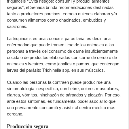
triquinosis
“Evitá riesgos: consumí y producí alimentos
seguros”, el Senasa brinda recomendaciones destinadas
tanto a productores porcinos, como a quienes elaboran y/o
consumen alimentos como chacinados, embutidos y
salazones.
La triquinosis es una zoonosis parasitaria, es decir, una
enfermedad que puede transmitirse de los animales a las
personas a través del consumo de carne insuficientemente
cocida o de productos elaborados con carne de cerdo o de
animales silvestres, como jabalíes o pumas, que contengan
larvas del parásito Trichinella spp. en sus músculos.
Cuando las personas la contraen puede producirse una
sintomatología inespecífica, con fiebre, dolores musculares,
diarrea, vómitos, hinchazón de párpados y picazón. Por eso,
ante estos síntomas, es fundamental poder asociar lo que
uno previamente consumió y asistir al centro médico más
cercano.
Producción segura