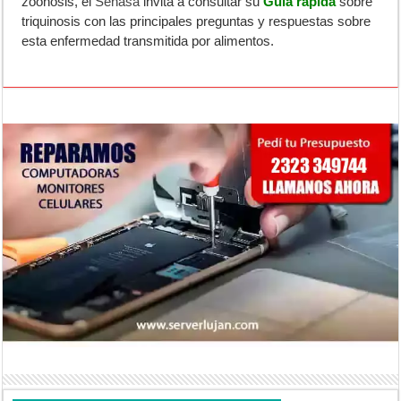
zoonosis, el
Senasa
invita a consultar su
Guía rápida
sobre
triquinosis con las principales preguntas y respuestas sobre
esta enfermedad transmitida por alimentos.