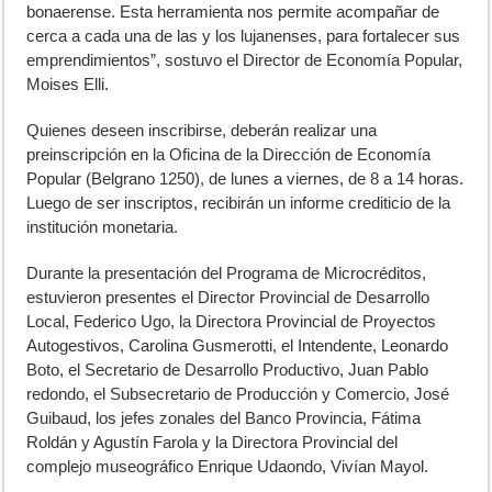
bonaerense. Esta herramienta nos permite acompañar de
cerca a cada una de las y los lujanenses, para fortalecer sus
emprendimientos”, sostuvo el Director de Economía Popular,
Moises Elli.
Quienes deseen inscribirse, deberán realizar una
preinscripción en la Oficina de la Dirección de Economía
Popular (Belgrano 1250), de lunes a viernes, de 8 a 14 horas.
Luego de ser inscriptos, recibirán un informe crediticio de la
institución monetaria.
Durante la presentación del Programa de Microcréditos,
estuvieron presentes el Director Provincial de Desarrollo
Local, Federico Ugo, la Directora Provincial de Proyectos
Autogestivos, Carolina Gusmerotti, el Intendente, Leonardo
Boto, el Secretario de Desarrollo Productivo, Juan Pablo
redondo, el Subsecretario de Producción y Comercio, José
Guibaud, los jefes zonales del Banco Provincia, Fátima
Roldán y Agustín Farola y la Directora Provincial del
complejo museográfico Enrique Udaondo, Vivían Mayol.