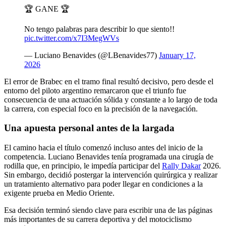
🏆 GANE 🏆
No tengo palabras para describir lo que siento!!
pic.twitter.com/x7I3MegWVs
— Luciano Benavides (@LBenavides77)
January 17,
2026
El error de Brabec en el tramo final resultó decisivo, pero desde el
entorno del piloto argentino remarcaron que el triunfo fue
consecuencia de una actuación sólida y constante a lo largo de toda
la carrera, con especial foco en la precisión de la navegación.
Una apuesta personal antes de la largada
El camino hacia el título comenzó incluso antes del inicio de la
competencia. Luciano Benavides tenía programada una cirugía de
rodilla que, en principio, le impedía participar del
Rally Dakar
2026.
Sin embargo, decidió postergar la intervención quirúrgica y realizar
un tratamiento alternativo para poder llegar en condiciones a la
exigente prueba en Medio Oriente.
Esa decisión terminó siendo clave para escribir una de las páginas
más importantes de su carrera deportiva y del motociclismo