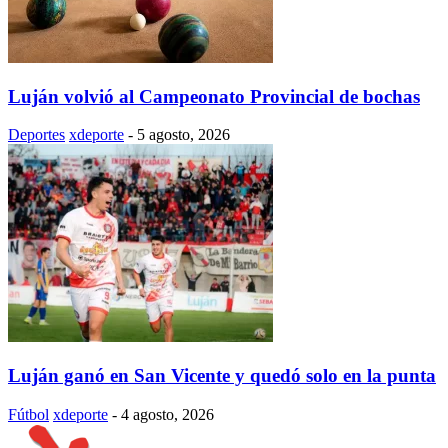
Luján volvió al Campeonato Provincial de bochas
Deportes
xdeporte
-
5 agosto, 2026
Luján ganó en San Vicente y quedó solo en la punta
Fútbol
xdeporte
-
4 agosto, 2026