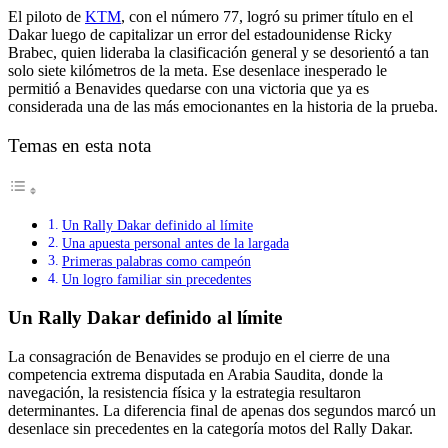
El piloto de
KTM
, con el número 77, logró su primer título en el
Dakar luego de capitalizar un error del estadounidense Ricky
Brabec, quien lideraba la clasificación general y se desorientó a tan
solo siete kilómetros de la meta. Ese desenlace inesperado le
permitió a Benavides quedarse con una victoria que ya es
considerada una de las más emocionantes en la historia de la prueba.
Temas en esta nota
Un Rally Dakar definido al límite
Una apuesta personal antes de la largada
Primeras palabras como campeón
Un logro familiar sin precedentes
Un Rally Dakar definido al límite
La consagración de Benavides se produjo en el cierre de una
competencia extrema disputada en Arabia Saudita, donde la
navegación, la resistencia física y la estrategia resultaron
determinantes. La diferencia final de apenas dos segundos marcó un
desenlace sin precedentes en la categoría motos del Rally Dakar.