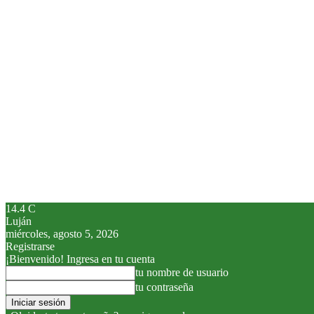
14.4
C
Luján
miércoles, agosto 5, 2026
Registrarse
¡Bienvenido! Ingresa en tu cuenta
tu nombre de usuario
tu contraseña