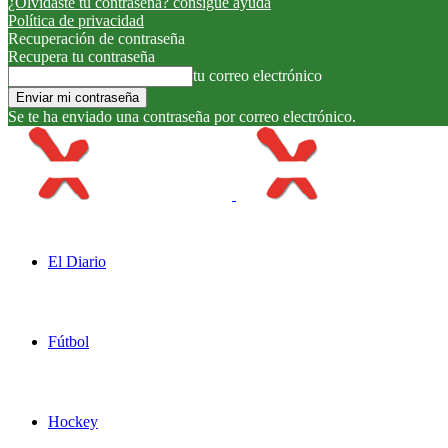
¿Olvidaste tu contraseña? consigue ayuda
Política de privacidad
Recuperación de contraseña
Recupera tu contraseña
tu correo electrónico
Se te ha enviado una contraseña por correo electrónico.
El Diario
Fútbol
Hockey