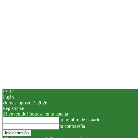
13.3
C
Luján
viernes, agosto 7, 2026
Registrarse
¡Bienvenido! Ingresa en tu cuenta
tu nombre de usuario
tu contraseña