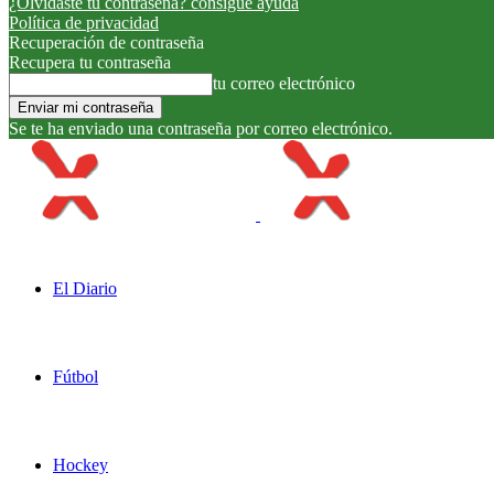
¿Olvidaste tu contraseña? consigue ayuda
Política de privacidad
Recuperación de contraseña
Recupera tu contraseña
tu correo electrónico
Se te ha enviado una contraseña por correo electrónico.
El Diario
Fútbol
Hockey