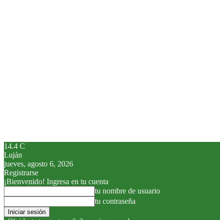
14.4
C
Luján
jueves, agosto 6, 2026
Registrarse
¡Bienvenido! Ingresa en tu cuenta
tu nombre de usuario
tu contraseña