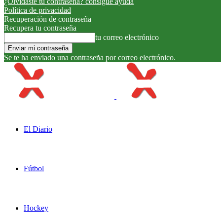
¿Olvidaste tu contraseña? consigue ayuda
Política de privacidad
Recuperación de contraseña
Recupera tu contraseña
tu correo electrónico
Se te ha enviado una contraseña por correo electrónico.
El Diario
Fútbol
Hockey