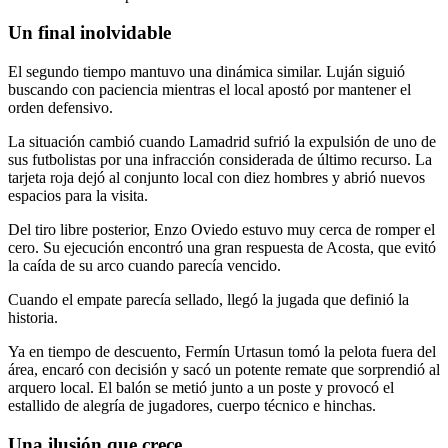
Un final inolvidable
El segundo tiempo mantuvo una dinámica similar. Luján siguió
buscando con paciencia mientras el local apostó por mantener el
orden defensivo.
La situación cambió cuando Lamadrid sufrió la expulsión de uno de
sus futbolistas por una infracción considerada de último recurso. La
tarjeta roja dejó al conjunto local con diez hombres y abrió nuevos
espacios para la visita.
Del tiro libre posterior, Enzo Oviedo estuvo muy cerca de romper el
cero. Su ejecución encontró una gran respuesta de Acosta, que evitó
la caída de su arco cuando parecía vencido.
Cuando el empate parecía sellado, llegó la jugada que definió la
historia.
Ya en tiempo de descuento, Fermín Urtasun tomó la pelota fuera del
área, encaró con decisión y sacó un potente remate que sorprendió al
arquero local. El balón se metió junto a un poste y provocó el
estallido de alegría de jugadores, cuerpo técnico e hinchas.
Una ilusión que crece