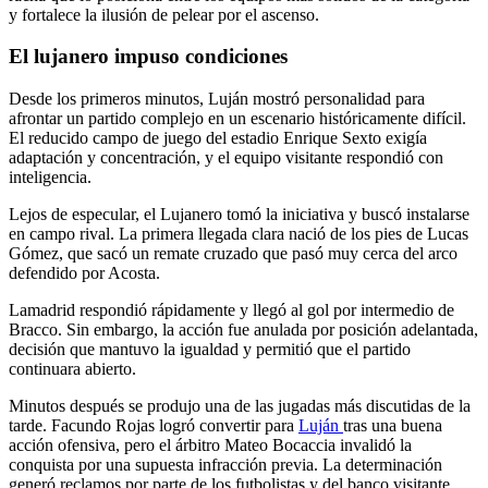
y fortalece la ilusión de pelear por el ascenso.
El lujanero impuso condiciones
Desde los primeros minutos, Luján mostró personalidad para
afrontar un partido complejo en un escenario históricamente difícil.
El reducido campo de juego del estadio Enrique Sexto exigía
adaptación y concentración, y el equipo visitante respondió con
inteligencia.
Lejos de especular, el Lujanero tomó la iniciativa y buscó instalarse
en campo rival. La primera llegada clara nació de los pies de Lucas
Gómez, que sacó un remate cruzado que pasó muy cerca del arco
defendido por Acosta.
Lamadrid respondió rápidamente y llegó al gol por intermedio de
Bracco. Sin embargo, la acción fue anulada por posición adelantada,
decisión que mantuvo la igualdad y permitió que el partido
continuara abierto.
Minutos después se produjo una de las jugadas más discutidas de la
tarde. Facundo Rojas logró convertir para
Luján
tras una buena
acción ofensiva, pero el árbitro Mateo Bocaccia invalidó la
conquista por una supuesta infracción previa. La determinación
generó reclamos por parte de los futbolistas y del banco visitante.