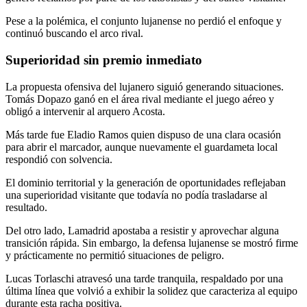
Pese a la polémica, el conjunto lujanense no perdió el enfoque y
continuó buscando el arco rival.
Superioridad sin premio inmediato
La propuesta ofensiva del lujanero siguió generando situaciones.
Tomás Dopazo ganó en el área rival mediante el juego aéreo y
obligó a intervenir al arquero Acosta.
Más tarde fue Eladio Ramos quien dispuso de una clara ocasión
para abrir el marcador, aunque nuevamente el guardameta local
respondió con solvencia.
El dominio territorial y la generación de oportunidades reflejaban
una superioridad visitante que todavía no podía trasladarse al
resultado.
Del otro lado, Lamadrid apostaba a resistir y aprovechar alguna
transición rápida. Sin embargo, la defensa lujanense se mostró firme
y prácticamente no permitió situaciones de peligro.
Lucas Torlaschi atravesó una tarde tranquila, respaldado por una
última línea que volvió a exhibir la solidez que caracteriza al equipo
durante esta racha positiva.