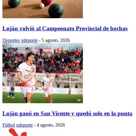
Luján volvió al Campeonato Provincial de bochas
Deportes
xdeporte
-
5 agosto, 2026
Luján ganó en San Vicente y quedó solo en la punta
Fútbol
xdeporte
-
4 agosto, 2026