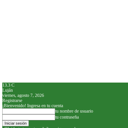
13.3
C
Luján
viernes, agosto 7, 2026
Registrarse
¡Bienvenido! Ingresa en tu cuenta
tu nombre de usuario
tu contraseña