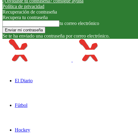
¿Olvidaste tu contraseña? consigue ayuda
Política de privacidad
Recuperación de contraseña
Recupera tu contraseña
tu correo electrónico
Se te ha enviado una contraseña por correo electrónico.
El Diario
Fútbol
Hockey