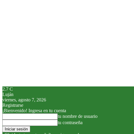
2.7
C
Luján
viernes, agosto 7, 2026
Registrarse
¡Bienvenido! Ingresa en tu cuenta
tu nombre de usuario
tu contraseña