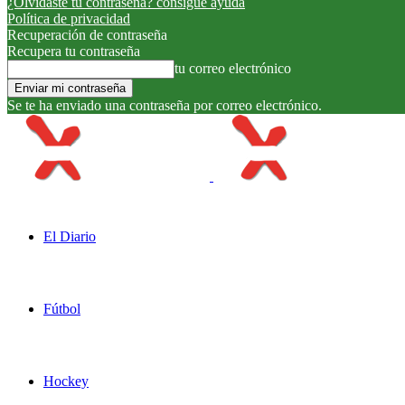
¿Olvidaste tu contraseña? consigue ayuda
Política de privacidad
Recuperación de contraseña
Recupera tu contraseña
tu correo electrónico
Se te ha enviado una contraseña por correo electrónico.
El Diario
Fútbol
Hockey