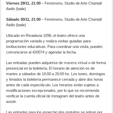
Viernes 29/11, 21:00
– Fenómeno, Studio de Arte Chantall
Aiello (baile)
Sábado 30/11, 21:00
– Fenómeno, Studio de Arte Chantall
Aiello (baile)
Ubicado en Rivadavia 1096, el teatro ofrece una
programación variada y realiza visitas guiadas para
instituciones educativas. Para coordinar una visita, pueden
comunicarse al 420074 y agendar la fecha.
Las entradas pueden adquirirse de
manera virtual
o de forma
presencial en la boletería. El horario de atención es de
martes a sábados de 10:00 a 20:00 hs. Los lunes, domingos
y feriados la boletería permanece cerrada y abre dos horas
antes de cada espectáculo. Los horarios están sujetos a
modificaciones excepcionales, por lo que se recomienda
verificar la cuenta oficial de Instagram del teatro antes de
asistir.
Las entradas para los espectáculos gratuitos se retiran por