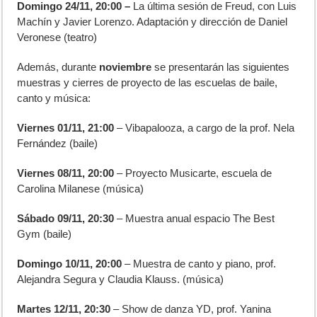
Domingo 24/11, 20:00 –
La última sesión de Freud, con Luis
Machín y Javier Lorenzo. Adaptación y dirección de Daniel
Veronese (teatro)
Además, durante
noviembre
se presentarán las siguientes
muestras y cierres de proyecto de las escuelas de baile,
canto y música:
Viernes 01/11, 21:00
– Vibapalooza, a cargo de la prof. Nela
Fernández (baile)
Viernes 08/11, 20:00
– Proyecto Musicarte, escuela de
Carolina Milanese (música)
Sábado 09/11, 20:30
– Muestra anual espacio The Best
Gym (baile)
Domingo 10/11, 20:00
– Muestra de canto y piano, prof.
Alejandra Segura y Claudia Klauss. (música)
Martes 12/11, 20:30
– Show de danza YD, prof. Yanina