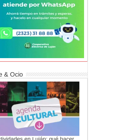
e & Ocio
tividades en Luján: qué hacer