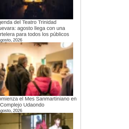
enda del Teatro Trinidad
evara: agosto llega con una
rtelera para todos los públicos
agosto, 2026
mienza el Mes Sanmartiniano en
 Complejo Udaondo
agosto, 2026