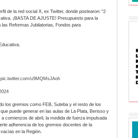
fil de la red social X, ex Twitter, donde postearon: “2
cativa. ¡BASTA DE AJUSTE! Presupuesto para la
 las Reformas Jubilatorias, Fondos para
Educativa.
pic.twitter.com/u9MQMsJAoh
2024
o los gremios como FEB, Suteba y el resto de los
 que puede generar en las aulas de La Plata, Berisso y
a comienzos de abril, la medida de fuerza impulsada
fuerte adherencia de los gremios docentes de la
 vacías en la Región.