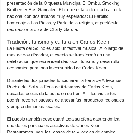
presentación de la
Orquesta Municipal El Ombú, Smoking
Brothers y Ras Gangalee
. El cierre estará dedicado al rock
nacional con dos tributos muy esperados:
El Farolito
,
homenaje a Los Piojos, y
Parte de la religión
, espectáculo
dedicado a la obra de Charly García.
Tradición, turismo y cultura en Carlos Keen
La
Fiesta del Sol
no es solo un festival musical. A lo largo de
más de dos décadas, el evento se transformó en una
celebración que reúne identidad local, turismo y desarrollo
económico para toda la comunidad de Carlos Keen.
Durante las dos jornadas funcionarán la
Feria de Artesanos
Pueblo del Sol
y la
Feria de Artesanos de Carlos Keen
,
ubicadas detrás de la estación de tren. Allí, los visitantes
podrán recorrer puestos de artesanías, productos regionales
y emprendimientos locales.
El pueblo también desplegará toda su oferta gastronómica,
uno de los principales atractivos de Carlos Keen.
Restaurantes, parrillas, casas de té y locales de comida