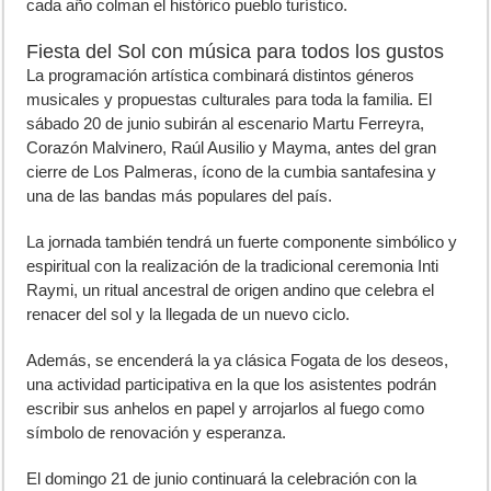
cada año colman el histórico pueblo turístico.
Fiesta del Sol con música para todos los gustos
La programación artística combinará distintos géneros
musicales y propuestas culturales para toda la familia. El
sábado 20 de junio
subirán al escenario
Martu Ferreyra,
Corazón Malvinero, Raúl Ausilio y Mayma
, antes del gran
cierre de
Los Palmeras
, ícono de la cumbia santafesina y
una de las bandas más populares del país.
La jornada también tendrá un fuerte componente simbólico y
espiritual con la realización de la tradicional ceremonia
Inti
Raymi
, un ritual ancestral de origen andino que celebra el
renacer del sol y la llegada de un nuevo ciclo.
Además, se encenderá la ya clásica
Fogata de los deseos
,
una actividad participativa en la que los asistentes podrán
escribir sus anhelos en papel y arrojarlos al fuego como
símbolo de renovación y esperanza.
El
domingo 21 de junio
continuará la celebración con la