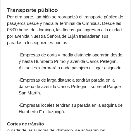
Transporte público
Por otra parte, también se reorganizó el transporte público de
pasajeros desde y hacia la Terminal de Ómnibus. Desde las
06:00 horas del domingo, las líneas que ingresan a la ciudad
por avenida Nuestra Señora de Luján trasladarán sus
paradas a los siguientes puntos:
-Empresas de corta y media distancia operarán desde
y hasta Humberto Primo y avenida Carlos Pellegrini.
Allí se les informará a cada pasajero el lugar asignado.
-Empresas de larga distancia tendrán parada en la
dársena de avenida Carlos Pellegrini, sobre el Parque
San Martín.
-Empresas locales tendrán su parada en la esquina de
Humberto I° e Ituzaingó.
Cortes de tránsito
A partir de las 6 horas del domingo, se activarán los