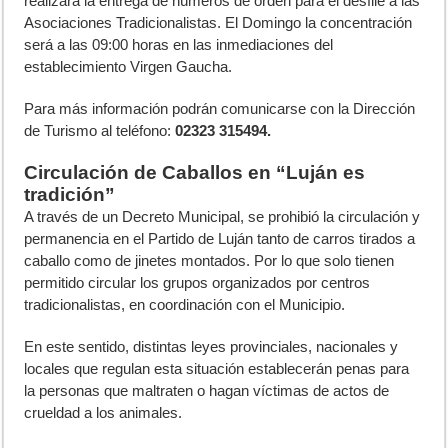
realizará la entrega de números de orden para el desfile a las
Asociaciones Tradicionalistas. El Domingo la concentración
será a las 09:00 horas en las inmediaciones del
establecimiento Virgen Gaucha.
Para más información podrán comunicarse con la Dirección
de Turismo al teléfono:
02323 315494.
Circulación de Caballos en “Luján es
tradición”
A través de un Decreto Municipal, se prohibió la circulación y
permanencia en el Partido de Luján tanto de carros tirados a
caballo como de jinetes montados. Por lo que solo tienen
permitido circular los grupos organizados por centros
tradicionalistas, en coordinación con el Municipio.
En este sentido, distintas leyes provinciales, nacionales y
locales que regulan esta situación establecerán penas para
la personas que maltraten o hagan víctimas de actos de
crueldad a los animales.