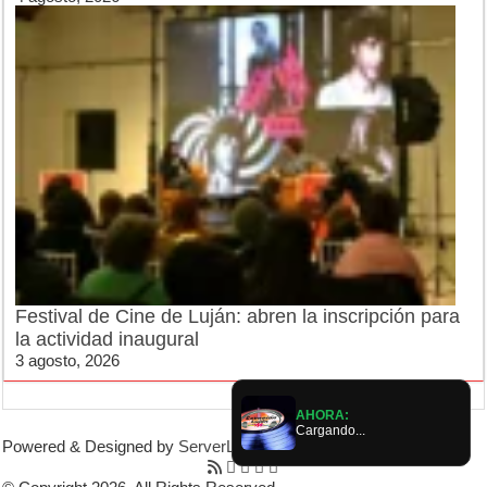
Festival de Cine de Luján: abren la inscripción para
la actividad inaugural
3 agosto, 2026
AHORA:
Cargando...
Powered & Designed by
ServerLujan
|