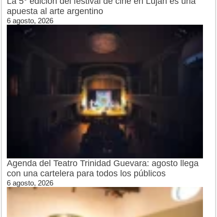
La 5° edición del festival de cine en Luján es una
apuesta al arte argentino
6 agosto, 2026
Agenda del Teatro Trinidad Guevara: agosto llega
con una cartelera para todos los públicos
6 agosto, 2026