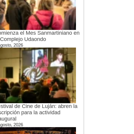
mienza el Mes Sanmartiniano en
 Complejo Udaondo
agosto, 2026
stival de Cine de Luján: abren la
scripción para la actividad
augural
agosto, 2026