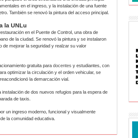
entales en el ingreso, y la instalación de una fuente
tro. También se renovó la pintura del acceso principal.
 a la UNLu
 restauración en el Puente de Control, una obra de
ano de la ciudad. Se renovó la pintura y se instalaron
o de mejorar la seguridad y realzar su valor
acionamiento gratuita para
docentes
y estudiantes, con
a optimizar la circulación y el orden vehicular, se
 reacondicionó la demarcación vial.
 instalación de dos nuevos refugios para la espera de
parada de taxis.
por un ingreso moderno, funcional y visualmente
 de la comunidad educativa.