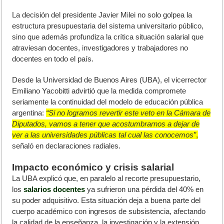
L
a decisión del presidente Javier Milei no solo golpea la
estructura presupuestaria del sistema universitario público,
sino que además profundiza la crítica situación salarial que
atraviesan docentes, investigadores y trabajadores no
docentes en todo el país.
Desde la Universidad de Buenos Aires (UBA), el vicerrector
Emiliano Yacobitti advirtió que la medida compromete
seriamente la continuidad del modelo de educación pública
argentina:
“Si no logramos revertir este veto en la Cámara de
Diputados, vamos a tener que acostumbrarnos a dejar de
ver a las universidades públicas tal cual las conocemos”
,
señaló en declaraciones radiales.
Impacto económico y crisis salarial
La UBA explicó que, en paralelo al recorte presupuestario,
los
salarios docentes
ya sufrieron una pérdida del 40% en
su poder adquisitivo. Esta situación deja a buena parte del
cuerpo académico con ingresos de subsistencia, afectando
la calidad de la enseñanza, la investigación y la extensión