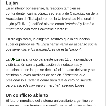
Luján
En el interior bonaerense, la reacción también es
contundente. Karina López, secretaria de Capacitación de la
Asociación de Trabajadores de la Universidad Nacional de
Luján (ATUNLu), calificó al veto como
“criminal”
y llamó a
“enfrentarlo con todas nuestras fuerzas”
.
En diálogo radial, la dirigente sostuvo que la educación
superior pública es
“la única herramienta de ascenso social
que tienen las y los trabajadores de esta Nación”
.
La
UNLu
ya anunció para este jueves 11 una jornada de
visibilización con la participación de nodocentes y
estudiantes, en la que se debatirá el impacto del veto y se
definirán nuevas medidas de acción.
“Tenemos que
presionar lo suficiente como para que el veto no suceda,
pero si sucede hay paro y marcha”
, aseguró López.
Un conflicto abierto
El futuro inmediato del sistema universitario argentino se
juega en varios frentes: la reacción gremial en las calles, la