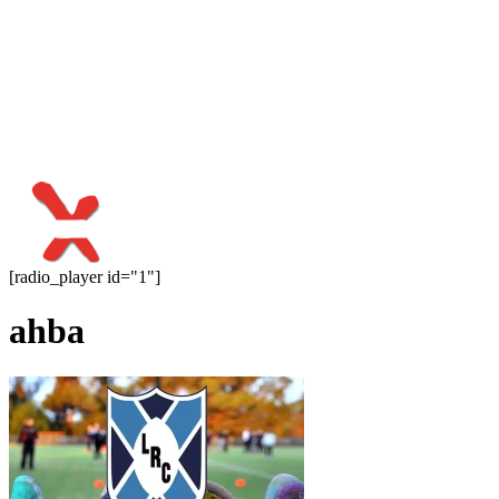
[radio_player id="1"]
ahba