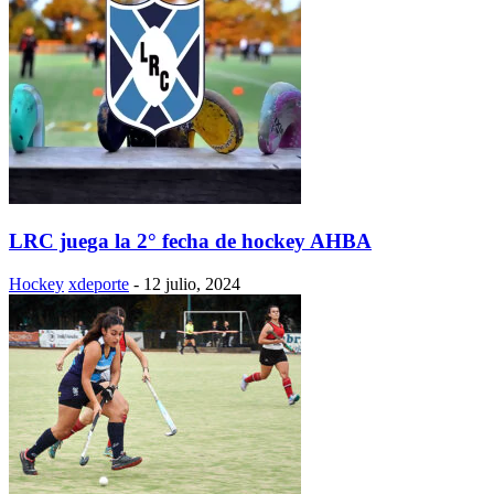
LRC juega la 2° fecha de hockey AHBA
Hockey
xdeporte
-
12 julio, 2024