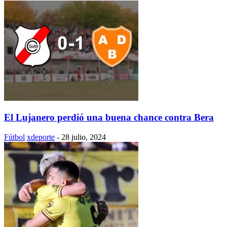
El Lujanero perdió una buena chance contra Bera
Fútbol
xdeporte
-
28 julio, 2024