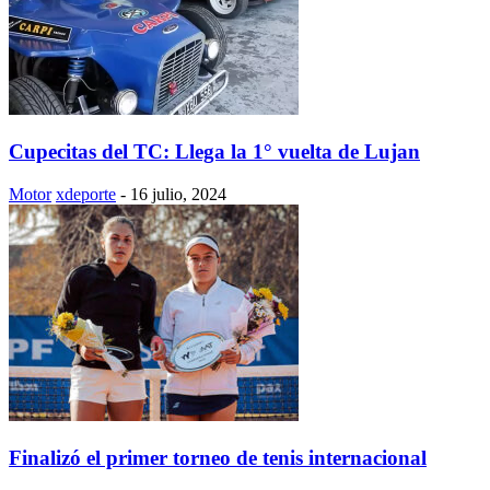
Cupecitas del TC: Llega la 1° vuelta de Lujan
Motor
xdeporte
-
16 julio, 2024
Finalizó el primer torneo de tenis internacional