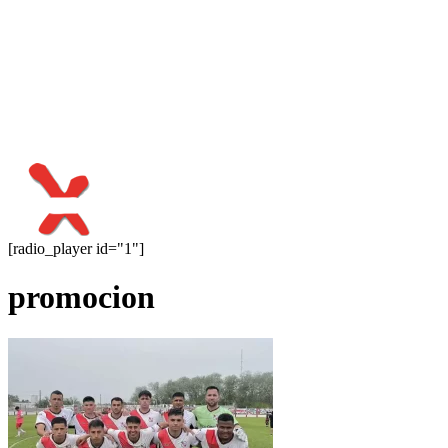
[radio_player id="1"]
promocion