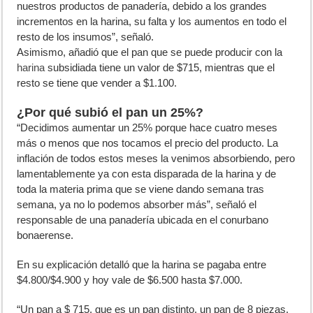
nuestros productos de panadería, debido a los grandes
incrementos en la harina, su falta y los aumentos en todo el
resto de los insumos”, señaló.
Asimismo, añadió que el pan que se puede producir con la
harina
subsidiada tiene un valor de $715, mientras que el
resto se tiene que vender a $1.100.
¿Por qué subió el pan un 25%?
“Decidimos aumentar un 25% porque hace cuatro meses
más o menos que nos tocamos el precio del producto. La
inflación de todos estos meses la venimos absorbiendo, pero
lamentablemente ya con esta disparada de la harina y de
toda la materia prima que se viene dando semana tras
semana, ya no lo podemos absorber más”, señaló el
responsable de una panadería ubicada en el conurbano
bonaerense.
En su explicación detalló que la harina se pagaba entre
$4.800/$4.900 y hoy vale de $6.500 hasta $7.000.
“Un pan a $ 715, que es un pan distinto, un pan de 8 piezas,