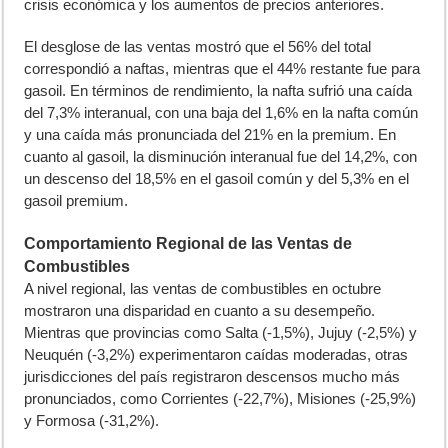
crisis económica y los aumentos de precios anteriores.
El desglose de las ventas mostró que el 56% del total
correspondió a naftas, mientras que el 44% restante fue para
gasoil. En términos de rendimiento, la nafta sufrió una caída
del 7,3% interanual, con una baja del 1,6% en la nafta común
y una caída más pronunciada del 21% en la premium. En
cuanto al gasoil, la disminución interanual fue del 14,2%, con
un descenso del 18,5% en el gasoil común y del 5,3% en el
gasoil premium.
Comportamiento Regional de las Ventas de
Combustibles
A nivel regional, las ventas de combustibles en octubre
mostraron una disparidad en cuanto a su desempeño.
Mientras que provincias como Salta (-1,5%), Jujuy (-2,5%) y
Neuquén (-3,2%) experimentaron caídas moderadas, otras
jurisdicciones del país registraron descensos mucho más
pronunciados, como Corrientes (-22,7%), Misiones (-25,9%)
y Formosa (-31,2%).