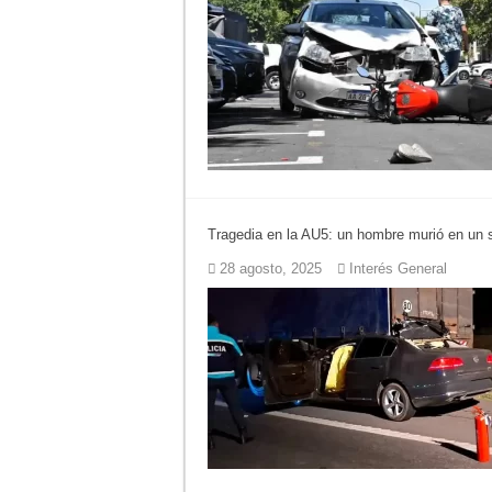
Tragedia en la AU5: un hombre murió en un si
28 agosto, 2025
Interés General