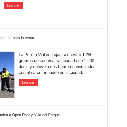
Leer mas
 listas para la venta
La Policía Vial de Luján secuestró 1.250
gramos de cocaína fraccionada en 1.200
dosis y detuvo a dos hombres vinculados
con el narcomenudeo en la ciudad.
Leer mas
cuden a Open Door y Villa del Parque