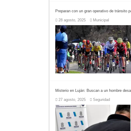
Preparan con un gran operativo de tránsito 
28 agosto, 2025
Municipal
Misterio en Luján: Buscan a un hombre desa
27 agosto, 2025
Seguridad