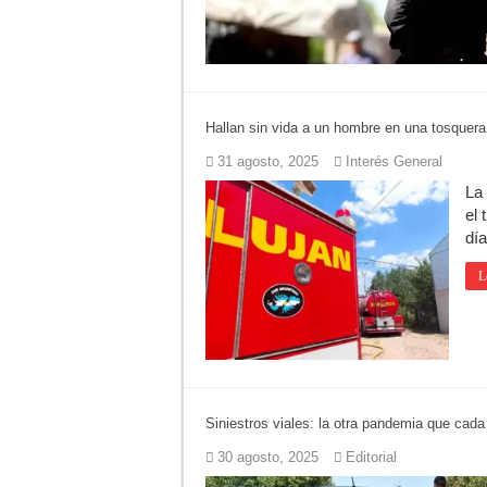
Hallan sin vida a un hombre en una tosquera
31 agosto, 2025
Interés General
La
el
día
L
Siniestros viales: la otra pandemia que cada
30 agosto, 2025
Editorial