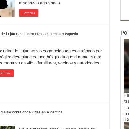
amenazas agravadas.
Leer mas
Pol
 de Luján tras cuatro días de intensa búsqueda
 ciudad de Luján se vio conmocionada este sábado por
 trágico desenlace de una búsqueda que durante cuatro
s mantuvo en vilo a familiares, vecinos y autoridades.
eer mas
Fi
su
pa
 día se cobra once vidas en Argentina
co
3