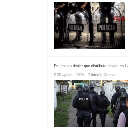
Detienen a dealer que distribuía drogas en L
20 agosto, 2025
Interés General