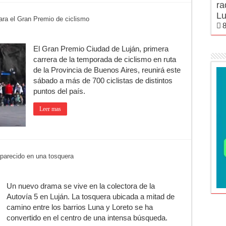
ra
Lu
para el Gran Premio de ciclismo
8
El Gran Premio Ciudad de Luján, primera
carrera de la temporada de ciclismo en ruta
de la Provincia de Buenos Aires, reunirá este
sábado a más de 700 ciclistas de distintos
puntos del país.
Leer mas
parecido en una tosquera
Un nuevo drama se vive en la colectora de la
Autovía 5 en Luján. La tosquera ubicada a mitad de
camino entre los barrios Luna y Loreto se ha
convertido en el centro de una intensa búsqueda.