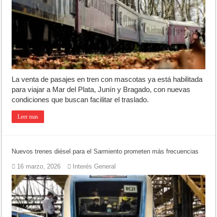
Luján volvió al Campeonato Provincial de bochas
Torres se prepara para una nueva fiesta gastronómica
Patentes: La Provincia lanzó un asistente virtual para consultar infr
La venta de pasajes en tren con mascotas ya está habilitada
para viajar a Mar del Plata, Junín y Bragado, con nuevas
condiciones que buscan facilitar el traslado.
Leer mas
Nuevos trenes diésel para el Sarmiento prometen más frecuencias
16 marzo, 2026
Interés General