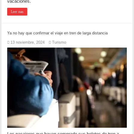
vacaciones.
Leer mas
Ya no hay que confirmar el viaje en tren de larga distancia
13 noviembre, 2024
Turismo
Los pasajeros que hayan comprado sus boletos de tren a