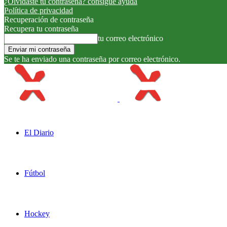
¿Olvidaste tu contraseña? consigue ayuda
Política de privacidad
Recuperación de contraseña
Recupera tu contraseña
tu correo electrónico
Se te ha enviado una contraseña por correo electrónico.
El Diario
Fútbol
Hockey