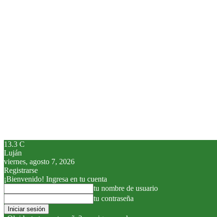
13.3
C
Luján
viernes, agosto 7, 2026
Registrarse
¡Bienvenido! Ingresa en tu cuenta
tu nombre de usuario
tu contraseña